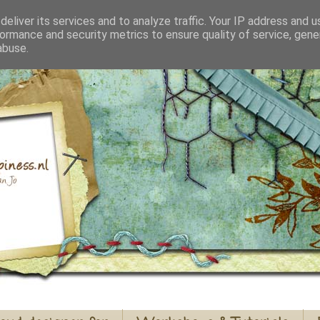
eliver its services and to analyze traffic. Your IP address and 
ormance and security metrics to ensure quality of service, gen
abuse.