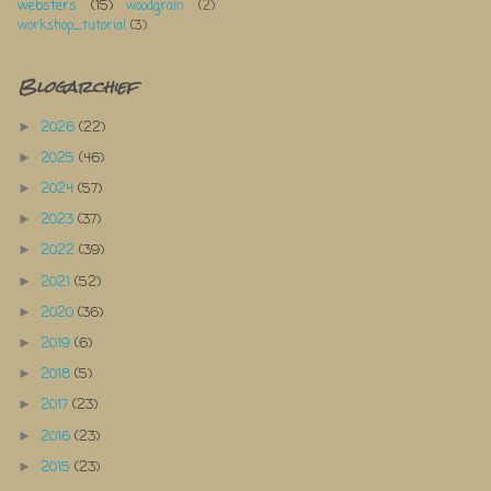
websters
(15)
woodgrain
(2)
workshop_tutorial
(3)
Blogarchief
2026
(22)
►
2025
(46)
►
2024
(57)
►
2023
(37)
►
2022
(39)
►
2021
(52)
►
2020
(36)
►
2019
(6)
►
2018
(5)
►
2017
(23)
►
2016
(23)
►
2015
(23)
►