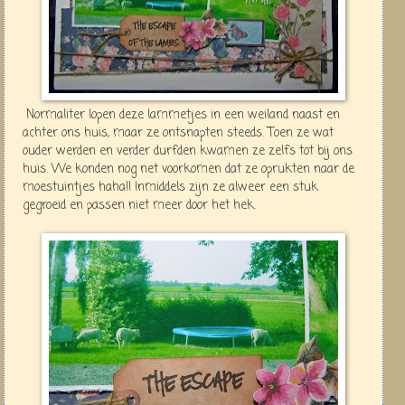
Normaliter lopen deze lammetjes in een weiland naast en
achter ons huis, maar ze ontsnapten steeds. Toen ze wat
ouder werden en verder durfden kwamen ze zelfs tot bij ons
huis. We konden nog net voorkomen dat ze oprukten naar de
moestuintjes haha!! Inmiddels zijn ze alweer een stuk
gegroeid en passen niet meer door het hek.