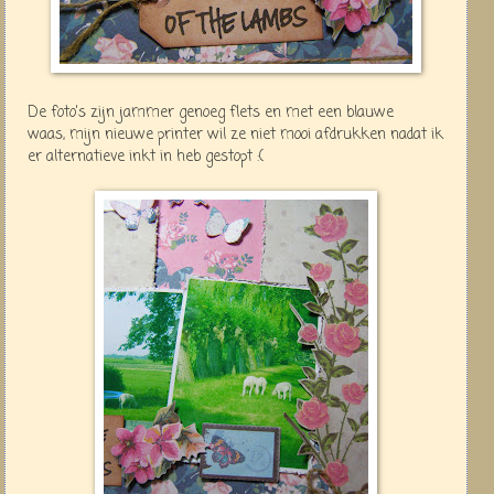
De foto's zijn jammer genoeg flets en met een blauwe
waas, mijn nieuwe printer wil ze niet mooi afdrukken nadat ik
er alternatieve inkt in heb gestopt :(