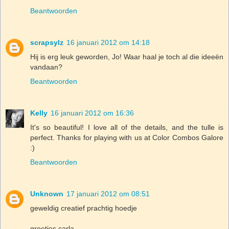
Beantwoorden
scrapsylz
16 januari 2012 om 14:18
Hij is erg leuk geworden, Jo! Waar haal je toch al die ideeën
vandaan?
Beantwoorden
Kelly
16 januari 2012 om 16:36
It's so beautiful! I love all of the details, and the tulle is
perfect. Thanks for playing with us at Color Combos Galore
:)
Beantwoorden
Unknown
17 januari 2012 om 08:51
geweldig creatief prachtig hoedje
groetjes carla