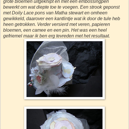
grote bloemen uitgeknipt en met een embossingpen
bewerkt om wat diepte toe te voegen. Een strook geponst
met Doily Lace pons van Matha stewart en omheen
gewikkeld, daarover een kantlintje wat ik door de tule heb
heen getrokken. Verder versierd met veren, papieren
bloemen, een camee en een pin. Het was een heel
gefriemel maar ik ben erg tevreden met het resultaat.