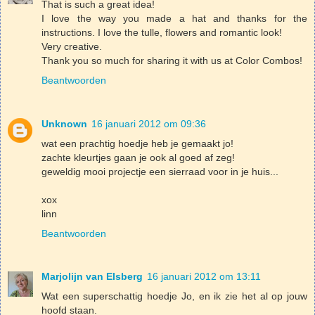
That is such a great idea!
I love the way you made a hat and thanks for the
instructions. I love the tulle, flowers and romantic look!
Very creative.
Thank you so much for sharing it with us at Color Combos!
Beantwoorden
Unknown
16 januari 2012 om 09:36
wat een prachtig hoedje heb je gemaakt jo!
zachte kleurtjes gaan je ook al goed af zeg!
geweldig mooi projectje een sierraad voor in je huis...
xox
linn
Beantwoorden
Marjolijn van Elsberg
16 januari 2012 om 13:11
Wat een superschattig hoedje Jo, en ik zie het al op jouw
hoofd staan.