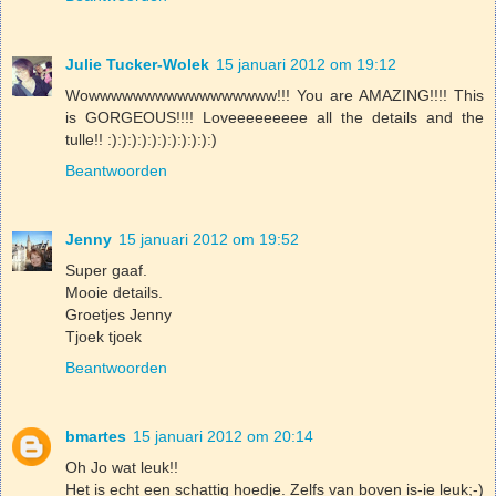
Julie Tucker-Wolek
15 januari 2012 om 19:12
Wowwwwwwwwwwwwwwwww!!! You are AMAZING!!!! This
is GORGEOUS!!!! Loveeeeeeeee all the details and the
tulle!! :):):):):):):):):):):)
Beantwoorden
Jenny
15 januari 2012 om 19:52
Super gaaf.
Mooie details.
Groetjes Jenny
Tjoek tjoek
Beantwoorden
bmartes
15 januari 2012 om 20:14
Oh Jo wat leuk!!
Het is echt een schattig hoedje. Zelfs van boven is-ie leuk;-)