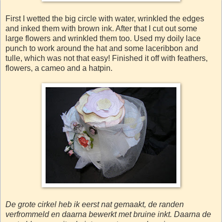
First I wetted the big circle with water, wrinkled the edges
and inked them with brown ink. After that I cut out some
large flowers and wrinkled them too. Used my doily lace
punch to work around the hat and some laceribbon and
tulle, which was not that easy! Finished it off with feathers,
flowers, a cameo and a hatpin.
De grote cirkel heb ik eerst nat gemaakt, de randen
verfrommeld en daarna bewerkt met bruine inkt. Daarna de