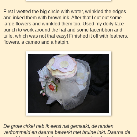
First I wetted the big circle with water, wrinkled the edges
and inked them with brown ink. After that I cut out some
large flowers and wrinkled them too. Used my doily lace
punch to work around the hat and some laceribbon and
tulle, which was not that easy! Finished it off with feathers,
flowers, a cameo and a hatpin.
De grote cirkel heb ik eerst nat gemaakt, de randen
verfrommeld en daarna bewerkt met bruine inkt. Daarna de