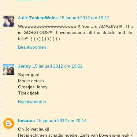
Julie Tucker-Wolek
15 januari 2012 om 19:12
Wowwwwwwwwwwwwwwwww!!! You are AMAZING!!!! This
is GORGEOUS!!!! Loveeeeeeeee all the details and the
tulle!! :):):):):):):):):):):)
Beantwoorden
Jenny
15 januari 2012 om 19:52
Super gaaf.
Mooie details.
Groetjes Jenny
Tjoek tjoek
Beantwoorden
bmartes
15 januari 2012 om 20:14
Oh Jo wat leuk!!
Het is echt een schattig hoedje. Zelfs van boven is-ie leuk;-)