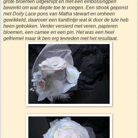
grote bloemen uitgeknipt en met een embossingpen
bewerkt om wat diepte toe te voegen. Een strook geponst
met Doily Lace pons van Matha stewart en omheen
gewikkeld, daarover een kantlintje wat ik door de tule heb
heen getrokken. Verder versierd met veren, papieren
bloemen, een camee en een pin. Het was een heel
gefriemel maar ik ben erg tevreden met het resultaat.