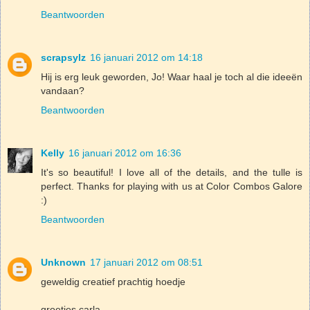
Beantwoorden
scrapsylz
16 januari 2012 om 14:18
Hij is erg leuk geworden, Jo! Waar haal je toch al die ideeën
vandaan?
Beantwoorden
Kelly
16 januari 2012 om 16:36
It's so beautiful! I love all of the details, and the tulle is
perfect. Thanks for playing with us at Color Combos Galore
:)
Beantwoorden
Unknown
17 januari 2012 om 08:51
geweldig creatief prachtig hoedje
groetjes carla