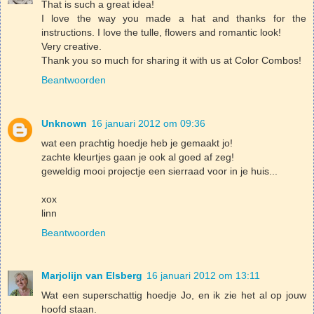
That is such a great idea!
I love the way you made a hat and thanks for the
instructions. I love the tulle, flowers and romantic look!
Very creative.
Thank you so much for sharing it with us at Color Combos!
Beantwoorden
Unknown
16 januari 2012 om 09:36
wat een prachtig hoedje heb je gemaakt jo!
zachte kleurtjes gaan je ook al goed af zeg!
geweldig mooi projectje een sierraad voor in je huis...
xox
linn
Beantwoorden
Marjolijn van Elsberg
16 januari 2012 om 13:11
Wat een superschattig hoedje Jo, en ik zie het al op jouw
hoofd staan.