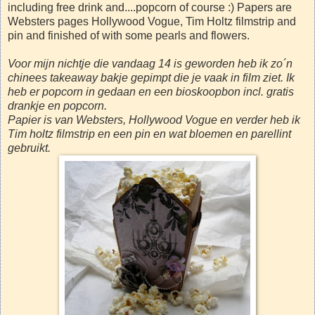
including free drink and....popcorn of course :) Papers are
Websters pages Hollywood Vogue, Tim Holtz filmstrip and
pin and finished of with some pearls and flowers.
Voor mijn nichtje die vandaag 14 is geworden heb ik zo´n
chinees takeaway bakje gepimpt die je vaak in film ziet. Ik
heb er popcorn in gedaan en een bioskoopbon incl. gratis
drankje en popcorn.
Papier is van Websters, Hollywood Vogue en verder heb ik
Tim holtz filmstrip en een pin en wat bloemen en parellint
gebruikt.