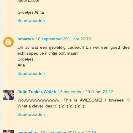
Mooi bakje!
Groetjes Anita
Beantwoorden
bmartes
16 september 2011 om 20:10
Oh Jo wat een geweldig cadeau!! En wat een goed idee
echt super. Je nichtje boft maar!
Groetjes,
Arja
Beantwoorden
Julie Tucker-Wolek
16 september 2011 om 21:12
Wowwwwwwwwwwww! This is AWESOME! I loveeee it!
What a clever idea! :):):):):):):):):):):)
Beantwoorden
jacqueline
16 september 2011 om 22:19