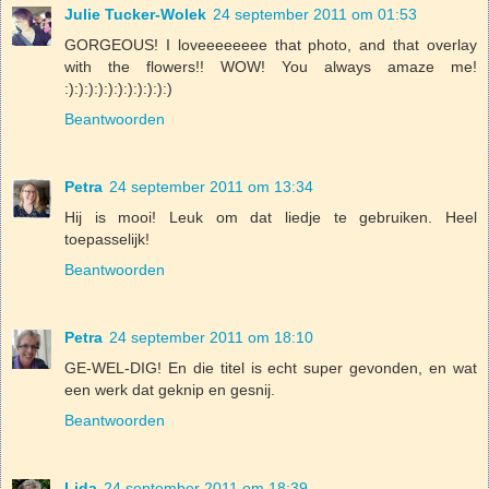
Julie Tucker-Wolek
24 september 2011 om 01:53
GORGEOUS! I loveeeeeeee that photo, and that overlay
with the flowers!! WOW! You always amaze me!
:):):):):):):):):):):)
Beantwoorden
Petra
24 september 2011 om 13:34
Hij is mooi! Leuk om dat liedje te gebruiken. Heel
toepasselijk!
Beantwoorden
Petra
24 september 2011 om 18:10
GE-WEL-DIG! En die titel is echt super gevonden, en wat
een werk dat geknip en gesnij.
Beantwoorden
Lida
24 september 2011 om 18:39