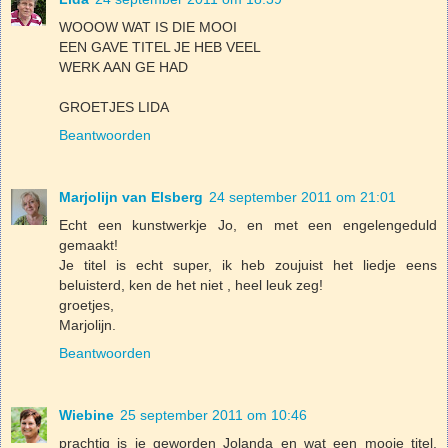
WOOOW WAT IS DIE MOOI
EEN GAVE TITEL JE HEB VEEL
WERK AAN GE HAD
GROETJES LIDA
Beantwoorden
Marjolijn van Elsberg
24 september 2011 om 21:01
Echt een kunstwerkje Jo, en met een engelengeduld
gemaakt!
Je titel is echt super, ik heb zoujuist het liedje eens
beluisterd, ken de het niet , heel leuk zeg!
groetjes,
Marjolijn.
Beantwoorden
Wiebine
25 september 2011 om 10:46
prachtig is ie geworden Jolanda en wat een mooie titel,