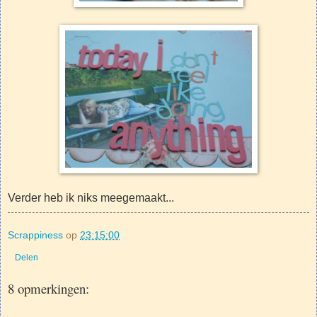
Verder heb ik niks meegemaakt...
Scrappiness
op
23:15:00
Delen
8 opmerkingen: