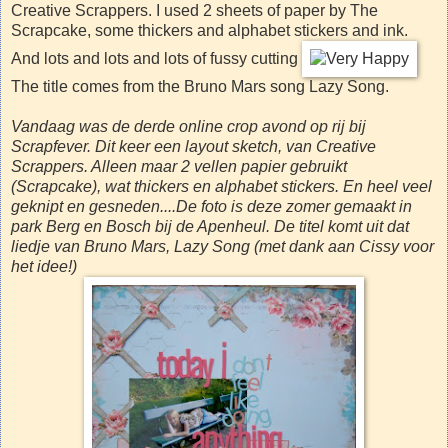
Creative Scrappers. I used 2 sheets of paper by The
Scrapcake, some thickers and alphabet stickers and ink.
And lots and lots and lots of fussy cutting
The title comes from the Bruno Mars song Lazy Song.
Vandaag was de derde online crop avond op rij bij
Scrapfever. Dit keer een layout sketch, van Creative
Scrappers. Alleen maar 2 vellen papier gebruikt
(Scrapcake), wat thickers en alphabet stickers. En heel veel
geknipt en gesneden....De foto is deze zomer gemaakt in
park Berg en Bosch bij de Apenheul. De titel komt uit dat
liedje van Bruno Mars, Lazy Song (met dank aan Cissy voor
het idee!)