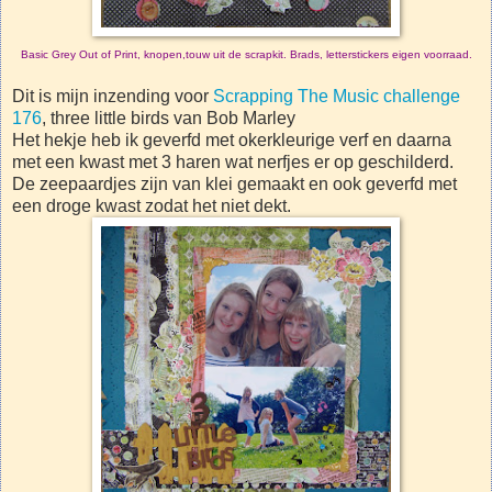
Basic Grey Out of Print, knopen,touw uit de scrapkit. Brads, letterstickers eigen voorraad.
Dit is mijn inzending voor
Scrapping The Music challenge
176
, three little birds van Bob Marley
Het hekje heb ik geverfd met okerkleurige verf en daarna
met een kwast met 3 haren wat nerfjes er op geschilderd.
De zeepaardjes zijn van klei gemaakt en ook geverfd met
een droge kwast zodat het niet dekt.