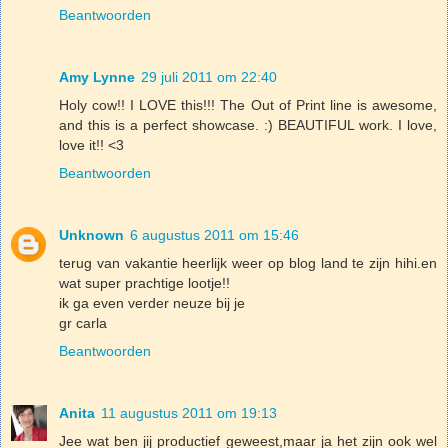
Beantwoorden
Amy Lynne
29 juli 2011 om 22:40
Holy cow!! I LOVE this!!! The Out of Print line is awesome,
and this is a perfect showcase. :) BEAUTIFUL work. I love,
love it!! <3
Beantwoorden
Unknown
6 augustus 2011 om 15:46
terug van vakantie heerlijk weer op blog land te zijn hihi.en
wat super prachtige lootje!!
ik ga even verder neuze bij je
gr carla
Beantwoorden
Anita
11 augustus 2011 om 19:13
Jee wat ben jij productief geweest,maar ja het zijn ook wel