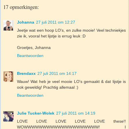
17 opmerkingen:
Johanna
27 juli 2011 om 12:27
Jeetje wat een hoop LO's, en zulke mooie! Veel techniekjes
zie ik, vooral het lijstje is errug leuk :D
Groetjes, Johanna
Beantwoorden
Brendaxx
27 juli 2011 om 14:17
Wauw! Wat heb je veel mooie LO's gemaakt & dat lijstje is
ook geweldig! Prachtig allemaal :)
Beantwoorden
Julie Tucker-Wolek
27 juli 2011 om 14:19
LOVE LOVE LOVE LOVE LOVE these!!
WOWWWWWWWWWWWWWWWWWWWW! I