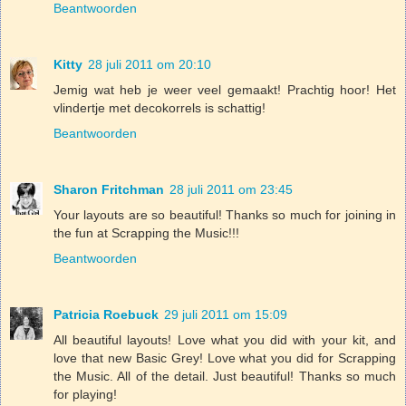
Beantwoorden
Kitty
28 juli 2011 om 20:10
Jemig wat heb je weer veel gemaakt! Prachtig hoor! Het
vlindertje met decokorrels is schattig!
Beantwoorden
Sharon Fritchman
28 juli 2011 om 23:45
Your layouts are so beautiful! Thanks so much for joining in
the fun at Scrapping the Music!!!
Beantwoorden
Patricia Roebuck
29 juli 2011 om 15:09
All beautiful layouts! Love what you did with your kit, and
love that new Basic Grey! Love what you did for Scrapping
the Music. All of the detail. Just beautiful! Thanks so much
for playing!