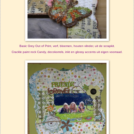
Basic Grey Out of Print, verf, bloemen, houten vlinder, uit de scrapkit.
Crackle paint rock Candy,
decokorrels
, inkt en glossy accents uit eigen voorraad.