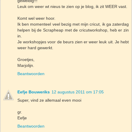
geweldig!!!
Leuk om weer wt nieus te zien op je blog, ik zit WEER vast.
Komt wel weer hoor.
Ik ben momenteel veel bezig met mijn cricut, ik ga zaterdag
helpen bij de Scrapheap met de cricutworkshop, heb er zin
in.
Je workshopjes voor de beurs zien er weer leuk uit. Je hebt
weer hard gewerkt.
Groetjes,
Marjolijn.
Beantwoorden
Eefje Bouweriks
12 augustus 2011 om 17:05
Super, vind ze allemaal even mooi
gr.
Eefje
Beantwoorden