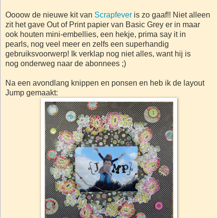
Oooow de nieuwe kit van
Scrapfever
is zo gaaf!! Niet alleen
zit het gave Out of Print papier van Basic Grey er in maar
ook houten mini-embellies, een hekje, prima say it in
pearls, nog veel meer en zelfs een superhandig
gebruiksvoorwerp! Ik verklap nog niet alles, want hij is
nog onderweg naar de abonnees ;)
Na een avondlang knippen en ponsen en heb ik de layout
Jump gemaakt: