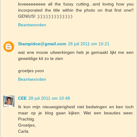
loveeeeeeeee all the fussy cutting...and loving how you
incorporated the title within the photo on that first one!!
GENIUS! :):):):):):):):):):):):):)
Beantwoorden
Stampidoe@gmail.com
28 juli 2011 om 10:21
wat ene mooie uitwerkingen heb je gemaakt lijkt me een
geweldige kit zo te zien
groetjes yvon
Beantwoorden
CEE
28 juli 2011 om 10:48
Ik kon mijn nieuwsgierigheid niet bedwingen en ben toch
maar op je blog gaan kijken. Wat een beauties weer.
Prachtig.
Groetjes,
Carla