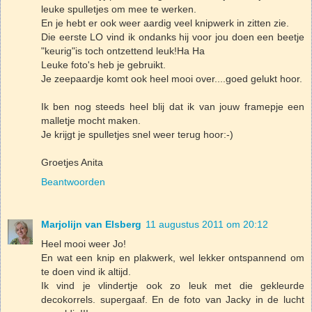
leuke spulletjes om mee te werken.
En je hebt er ook weer aardig veel knipwerk in zitten zie.
Die eerste LO vind ik ondanks hij voor jou doen een beetje
"keurig"is toch ontzettend leuk!Ha Ha
Leuke foto's heb je gebruikt.
Je zeepaardje komt ook heel mooi over....goed gelukt hoor.
Ik ben nog steeds heel blij dat ik van jouw framepje een
malletje mocht maken.
Je krijgt je spulletjes snel weer terug hoor:-)
Groetjes Anita
Beantwoorden
Marjolijn van Elsberg
11 augustus 2011 om 20:12
Heel mooi weer Jo!
En wat een knip en plakwerk, wel lekker ontspannend om
te doen vind ik altijd.
Ik vind je vlindertje ook zo leuk met die gekleurde
decokorrels. supergaaf. En de foto van Jacky in de lucht