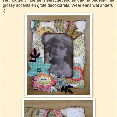
Het houten vlindertje is eerst geverfd en daarna bedenkt met
glossy accents en grote decokorrels. Weer eens wat anders
:)