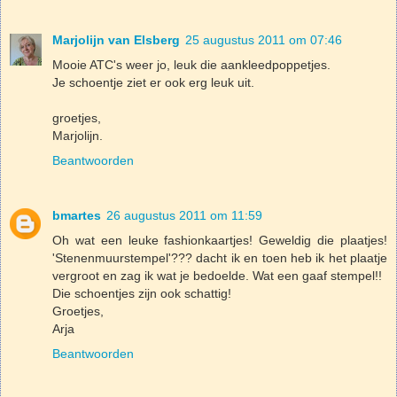
Marjolijn van Elsberg
25 augustus 2011 om 07:46
Mooie ATC's weer jo, leuk die aankleedpoppetjes.
Je schoentje ziet er ook erg leuk uit.
groetjes,
Marjolijn.
Beantwoorden
bmartes
26 augustus 2011 om 11:59
Oh wat een leuke fashionkaartjes! Geweldig die plaatjes!
'Stenenmuurstempel'??? dacht ik en toen heb ik het plaatje
vergroot en zag ik wat je bedoelde. Wat een gaaf stempel!!
Die schoentjes zijn ook schattig!
Groetjes,
Arja
Beantwoorden