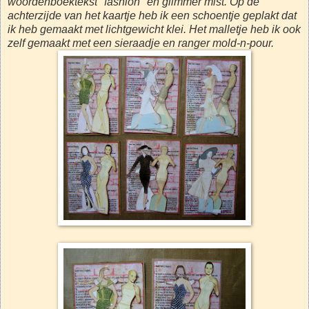
woordenboektekst "fashion" en glimmer mist. Op de
achterzijde van het kaartje heb ik een schoentje geplakt dat
ik heb gemaakt met lichtgewicht klei. Het malletje heb ik ook
zelf gemaakt met een sieraadje en ranger mold-n-pour.