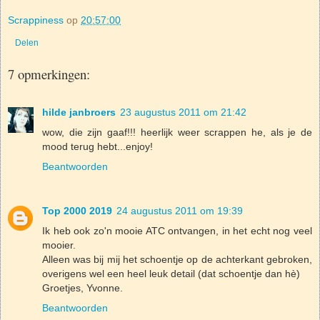
Scrappiness
op
20:57:00
Delen
7 opmerkingen:
hilde janbroers
23 augustus 2011 om 21:42
wow, die zijn gaaf!!! heerlijk weer scrappen he, als je de
mood terug hebt...enjoy!
Beantwoorden
Top 2000 2019
24 augustus 2011 om 19:39
Ik heb ook zo'n mooie ATC ontvangen, in het echt nog veel
mooier.
Alleen was bij mij het schoentje op de achterkant gebroken,
overigens wel een heel leuk detail (dat schoentje dan hè)
Groetjes, Yvonne.
Beantwoorden