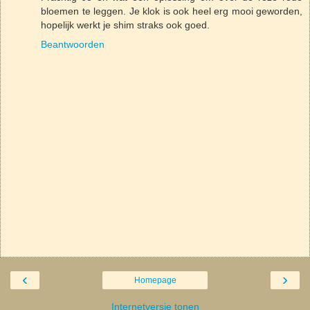
bloemen te leggen. Je klok is ook heel erg mooi geworden,
hopelijk werkt je shim straks ook goed.
Beantwoorden
‹
›
Homepage
Internetversie tonen