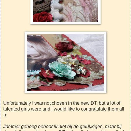
Unfortunately I was not chosen in the new DT, but a lot of
talented girls were and I would like to congratulate them all
:)
Jammer genoeg behoor ik niet bij de gelukkigen, maar bij