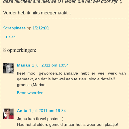
deze feliciteer alle nieuwe DT leden die het wel door zijn :)
Verder heb ik niks meegemaakt...
Scrappiness
op
15:12:00
Delen
8 opmerkingen:
Marian
1 juli 2011 om 18:54
heel mooi geworden,Jolanda!Je hebt er veel werk van
gemaakt, en dat is het wel aan te zien..Mooie details!!
groetjes,Marian
Beantwoorden
Anita
1 juli 2011 om 19:34
Ja,nu kan ik wel posten:-)
Had het al elders gemeld ,maar het is weer een plaatje!