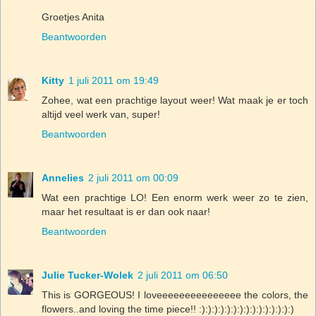
Groetjes Anita
Beantwoorden
Kitty
1 juli 2011 om 19:49
Zohee, wat een prachtige layout weer! Wat maak je er toch
altijd veel werk van, super!
Beantwoorden
Annelies
2 juli 2011 om 00:09
Wat een prachtige LO! Een enorm werk weer zo te zien,
maar het resultaat is er dan ook naar!
Beantwoorden
Julie Tucker-Wolek
2 juli 2011 om 06:50
This is GORGEOUS! I loveeeeeeeeeeeeeee the colors, the
flowers..and loving the time piece!! :):):):):):):):):):):):):):):)