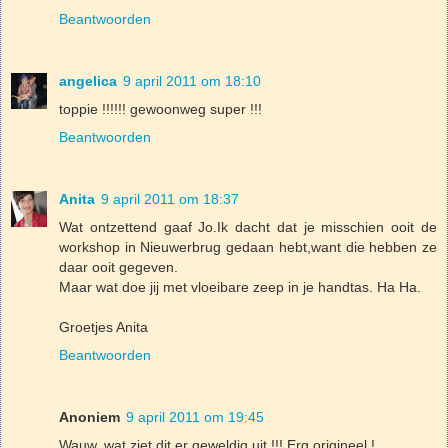
Beantwoorden
angelica
9 april 2011 om 18:10
toppie !!!!!! gewoonweg super !!!
Beantwoorden
Anita
9 april 2011 om 18:37
Wat ontzettend gaaf Jo.Ik dacht dat je misschien ooit de
workshop in Nieuwerbrug gedaan hebt,want die hebben ze
daar ooit gegeven.
Maar wat doe jij met vloeibare zeep in je handtas. Ha Ha.
Groetjes Anita
Beantwoorden
Anoniem
9 april 2011 om 19:45
Wauw, wat ziet dit er geweldig uit !!! Erg origineel !