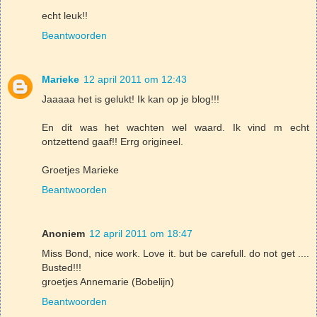
echt leuk!!
Beantwoorden
Marieke
12 april 2011 om 12:43
Jaaaaa het is gelukt! Ik kan op je blog!!!
En dit was het wachten wel waard. Ik vind m echt
ontzettend gaaf!! Errg origineel.
Groetjes Marieke
Beantwoorden
Anoniem
12 april 2011 om 18:47
Miss Bond, nice work. Love it. but be carefull. do not get ....
Busted!!!
groetjes Annemarie (Bobelijn)
Beantwoorden