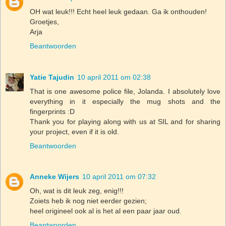
OH wat leuk!!! Echt heel leuk gedaan. Ga ik onthouden!
Groetjes,
Arja
Beantwoorden
Yatie Tajudin
10 april 2011 om 02:38
That is one awesome police file, Jolanda. I absolutely love
everything in it especially the mug shots and the
fingerprints :D
Thank you for playing along with us at SIL and for sharing
your project, even if it is old.
Beantwoorden
Anneke Wijers
10 april 2011 om 07:32
Oh, wat is dit leuk zeg, enig!!!
Zoiets heb ik nog niet eerder gezien;
heel origineel ook al is het al een paar jaar oud.
Beantwoorden