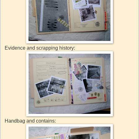
Evidence and scrapping history:
Handbag and contains: