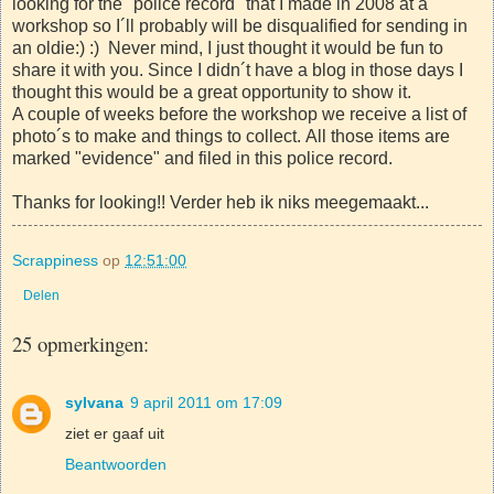
looking for the "police record" that I made in 2008 at a
workshop so I´ll probably will be disqualified for sending in
an oldie:) :) Never mind, I just thought it would be fun to
share it with you. Since I didn´t have a blog in those days I
thought this would be a great opportunity to show it.
A couple of weeks before the workshop we receive a list of
photo´s to make and things to collect. All those items are
marked "evidence" and filed in this police record.
Thanks for looking!! Verder heb ik niks meegemaakt...
Scrappiness
op
12:51:00
Delen
25 opmerkingen:
sylvana
9 april 2011 om 17:09
ziet er gaaf uit
Beantwoorden