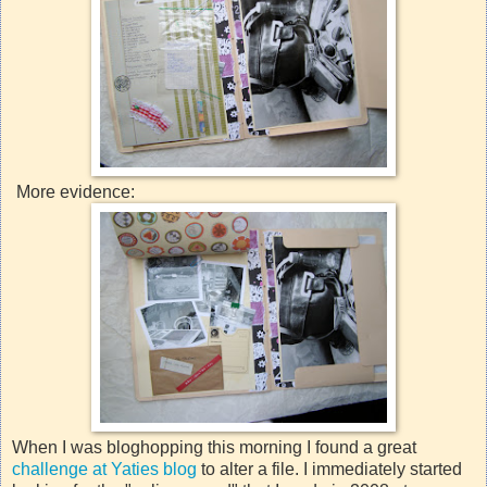
More evidence:
When I was bloghopping this morning I found a great
challenge at Yaties blog
to alter a file. I immediately started