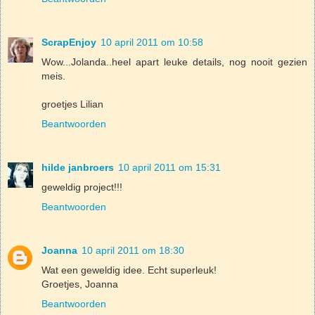
ScrapEnjoy
10 april 2011 om 10:58
Wow...Jolanda..heel apart leuke details, nog nooit gezien
meis.
groetjes Lilian
Beantwoorden
hilde janbroers
10 april 2011 om 15:31
geweldig project!!!
Beantwoorden
Joanna
10 april 2011 om 18:30
Wat een geweldig idee. Echt superleuk!
Groetjes, Joanna
Beantwoorden