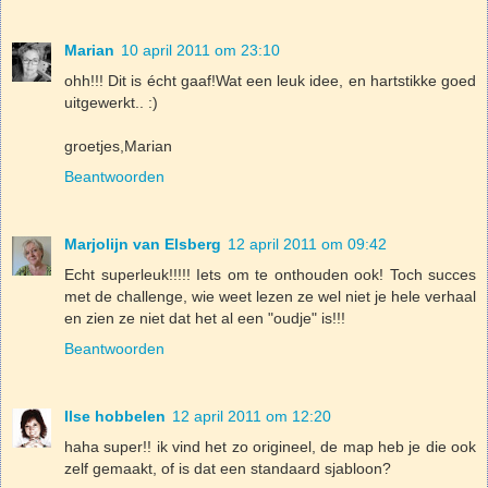
Marian
10 april 2011 om 23:10
ohh!!! Dit is écht gaaf!Wat een leuk idee, en hartstikke goed
uitgewerkt.. :)
groetjes,Marian
Beantwoorden
Marjolijn van Elsberg
12 april 2011 om 09:42
Echt superleuk!!!!! Iets om te onthouden ook! Toch succes
met de challenge, wie weet lezen ze wel niet je hele verhaal
en zien ze niet dat het al een "oudje" is!!!
Beantwoorden
Ilse hobbelen
12 april 2011 om 12:20
haha super!! ik vind het zo origineel, de map heb je die ook
zelf gemaakt, of is dat een standaard sjabloon?