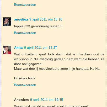
Beantwoorden
angelica
9 april 2011 om 18:10
toppie !!!!!! gewoonweg super !!!
Beantwoorden
Anita
9 april 2011 om 18:37
Wat ontzettend gaaf Jo.Ik dacht dat je misschien ooit de
workshop in Nieuwerbrug gedaan hebt,want die hebben ze
daar ooit gegeven.
Maar wat doe jij met vloeibare zeep in je handtas. Ha Ha.
Groetjes Anita
Beantwoorden
Anoniem
9 april 2011 om 19:45
Wauw, wat ziet dit er geweldig uit !!! Erg origineel !