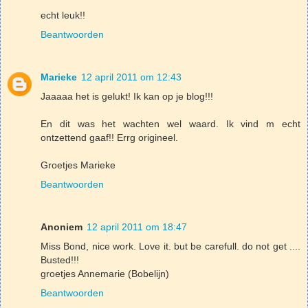
echt leuk!!
Beantwoorden
Marieke
12 april 2011 om 12:43
Jaaaaa het is gelukt! Ik kan op je blog!!!
En dit was het wachten wel waard. Ik vind m echt
ontzettend gaaf!! Errg origineel.
Groetjes Marieke
Beantwoorden
Anoniem
12 april 2011 om 18:47
Miss Bond, nice work. Love it. but be carefull. do not get ....
Busted!!!
groetjes Annemarie (Bobelijn)
Beantwoorden