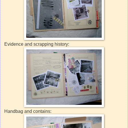
Evidence and scrapping history:
Handbag and contains: