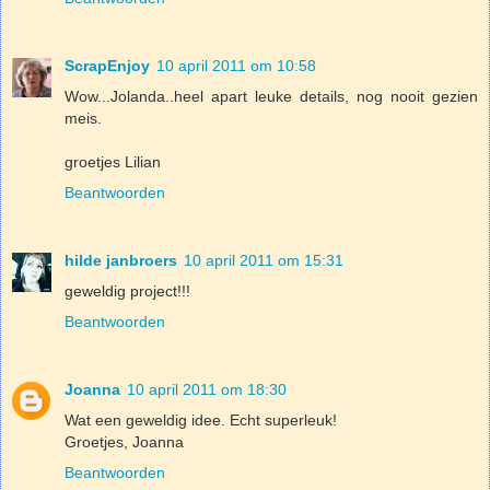
ScrapEnjoy
10 april 2011 om 10:58
Wow...Jolanda..heel apart leuke details, nog nooit gezien
meis.
groetjes Lilian
Beantwoorden
hilde janbroers
10 april 2011 om 15:31
geweldig project!!!
Beantwoorden
Joanna
10 april 2011 om 18:30
Wat een geweldig idee. Echt superleuk!
Groetjes, Joanna
Beantwoorden