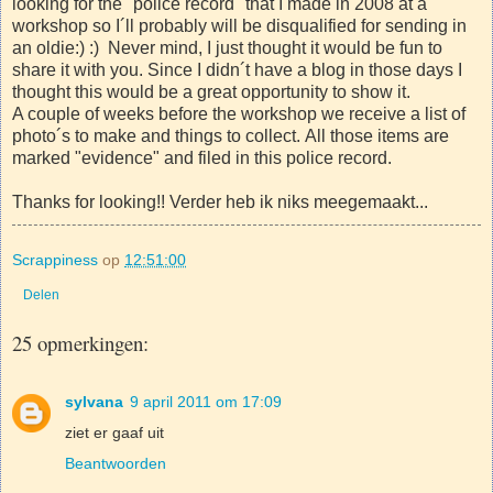
looking for the "police record" that I made in 2008 at a
workshop so I´ll probably will be disqualified for sending in
an oldie:) :) Never mind, I just thought it would be fun to
share it with you. Since I didn´t have a blog in those days I
thought this would be a great opportunity to show it.
A couple of weeks before the workshop we receive a list of
photo´s to make and things to collect. All those items are
marked "evidence" and filed in this police record.
Thanks for looking!! Verder heb ik niks meegemaakt...
Scrappiness
op
12:51:00
Delen
25 opmerkingen:
sylvana
9 april 2011 om 17:09
ziet er gaaf uit
Beantwoorden