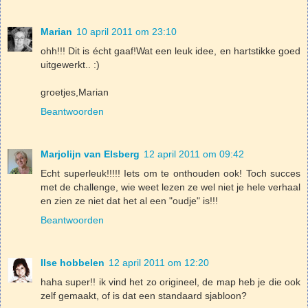
Marian
10 april 2011 om 23:10
ohh!!! Dit is écht gaaf!Wat een leuk idee, en hartstikke goed
uitgewerkt.. :)
groetjes,Marian
Beantwoorden
Marjolijn van Elsberg
12 april 2011 om 09:42
Echt superleuk!!!!! Iets om te onthouden ook! Toch succes
met de challenge, wie weet lezen ze wel niet je hele verhaal
en zien ze niet dat het al een "oudje" is!!!
Beantwoorden
Ilse hobbelen
12 april 2011 om 12:20
haha super!! ik vind het zo origineel, de map heb je die ook
zelf gemaakt, of is dat een standaard sjabloon?