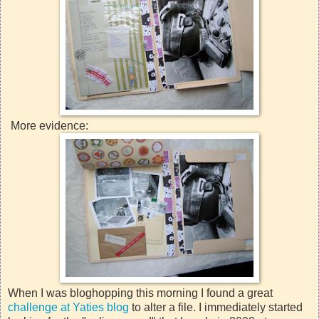
More evidence:
When I was bloghopping this morning I found a great
challenge at Yaties blog
to alter a file. I immediately started