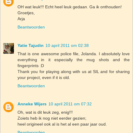
OH wat leuk!!! Echt heel leuk gedaan. Ga ik onthouden!
Groetjes,
Arja
Beantwoorden
Yatie Tajudin
10 april 2011 om 02:38
That is one awesome police file, Jolanda. I absolutely love
everything in it especially the mug shots and the
fingerprints :D
Thank you for playing along with us at SIL and for sharing
your project, even if it is old.
Beantwoorden
Anneke Wijers
10 april 2011 om 07:32
Oh, wat is dit leuk zeg, enig!!!
Zoiets heb ik nog niet eerder gezien;
heel origineel ook al is het al een paar jaar oud.
Beantwoorden