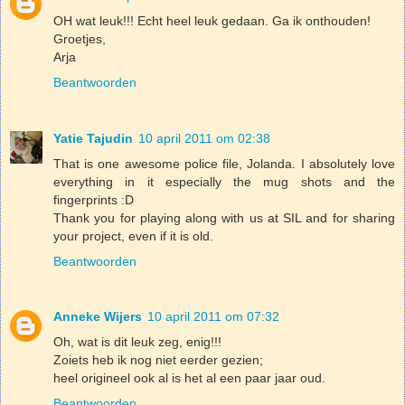
OH wat leuk!!! Echt heel leuk gedaan. Ga ik onthouden!
Groetjes,
Arja
Beantwoorden
Yatie Tajudin
10 april 2011 om 02:38
That is one awesome police file, Jolanda. I absolutely love
everything in it especially the mug shots and the
fingerprints :D
Thank you for playing along with us at SIL and for sharing
your project, even if it is old.
Beantwoorden
Anneke Wijers
10 april 2011 om 07:32
Oh, wat is dit leuk zeg, enig!!!
Zoiets heb ik nog niet eerder gezien;
heel origineel ook al is het al een paar jaar oud.
Beantwoorden