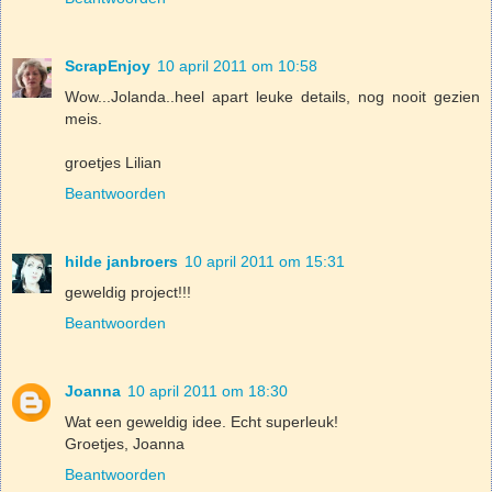
ScrapEnjoy
10 april 2011 om 10:58
Wow...Jolanda..heel apart leuke details, nog nooit gezien
meis.
groetjes Lilian
Beantwoorden
hilde janbroers
10 april 2011 om 15:31
geweldig project!!!
Beantwoorden
Joanna
10 april 2011 om 18:30
Wat een geweldig idee. Echt superleuk!
Groetjes, Joanna
Beantwoorden