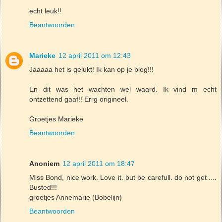
echt leuk!!
Beantwoorden
Marieke
12 april 2011 om 12:43
Jaaaaa het is gelukt! Ik kan op je blog!!!
En dit was het wachten wel waard. Ik vind m echt
ontzettend gaaf!! Errg origineel.
Groetjes Marieke
Beantwoorden
Anoniem
12 april 2011 om 18:47
Miss Bond, nice work. Love it. but be carefull. do not get ....
Busted!!!
groetjes Annemarie (Bobelijn)
Beantwoorden