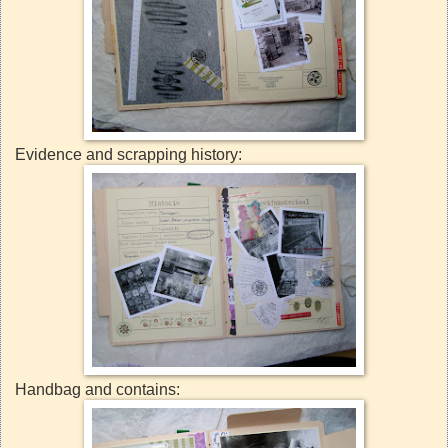
Evidence and scrapping history:
Handbag and contains: