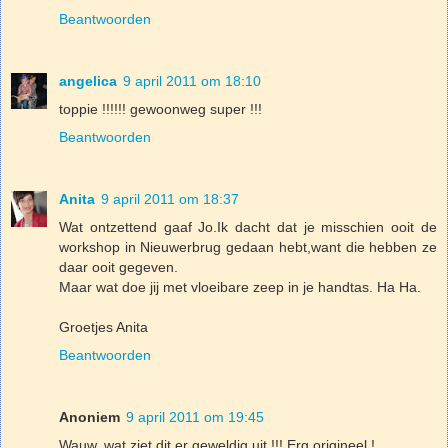
Beantwoorden
angelica
9 april 2011 om 18:10
toppie !!!!!! gewoonweg super !!!
Beantwoorden
Anita
9 april 2011 om 18:37
Wat ontzettend gaaf Jo.Ik dacht dat je misschien ooit de
workshop in Nieuwerbrug gedaan hebt,want die hebben ze
daar ooit gegeven.
Maar wat doe jij met vloeibare zeep in je handtas. Ha Ha.
Groetjes Anita
Beantwoorden
Anoniem
9 april 2011 om 19:45
Wauw, wat ziet dit er geweldig uit !!! Erg origineel !