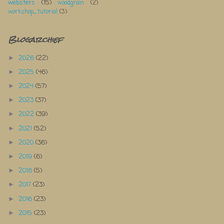
websters
(15)
woodgrain
(2)
workshop_tutorial
(3)
Blogarchief
2026
(22)
►
2025
(46)
►
2024
(57)
►
2023
(37)
►
2022
(39)
►
2021
(52)
►
2020
(36)
►
2019
(6)
►
2018
(5)
►
2017
(23)
►
2016
(23)
►
2015
(23)
►