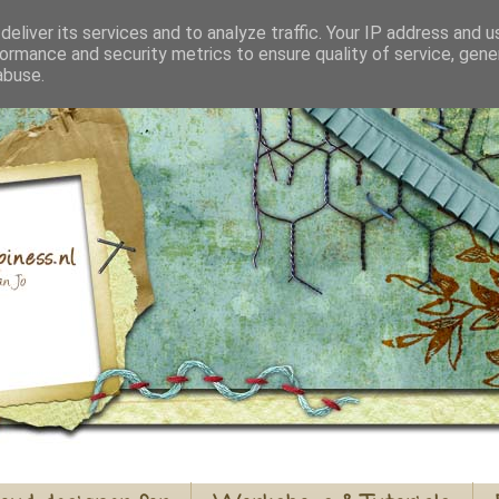
eliver its services and to analyze traffic. Your IP address and 
ormance and security metrics to ensure quality of service, gen
abuse.