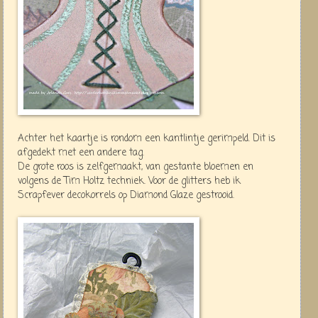
Achter het kaartje is rondom een kantlintje gerimpeld. Dit is
afgedekt met een andere tag.
De grote roos is zelfgemaakt, van gestante bloemen en
volgens de Tim Holtz techniek. Voor de glitters heb ik
Scrapfever decokorrels op Diamond Glaze gestrooid.