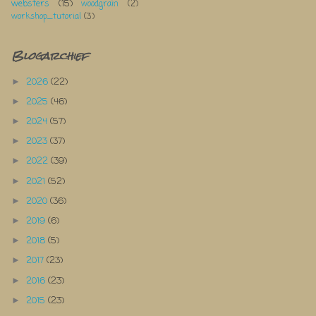
websters
(15)
woodgrain
(2)
workshop_tutorial
(3)
Blogarchief
2026
(22)
►
2025
(46)
►
2024
(57)
►
2023
(37)
►
2022
(39)
►
2021
(52)
►
2020
(36)
►
2019
(6)
►
2018
(5)
►
2017
(23)
►
2016
(23)
►
2015
(23)
►