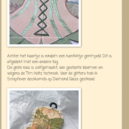
Achter het kaartje is rondom een kantlintje gerimpeld. Dit is
afgedekt met een andere tag.
De grote roos is zelfgemaakt, van gestante bloemen en
volgens de Tim Holtz techniek. Voor de glitters heb ik
Scrapfever decokorrels op Diamond Glaze gestrooid.