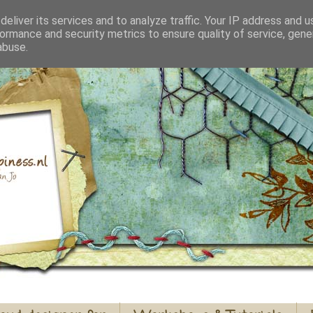
eliver its services and to analyze traffic. Your IP address and 
ormance and security metrics to ensure quality of service, gen
abuse.