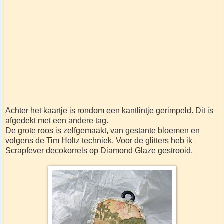
Achter het kaartje is rondom een kantlintje gerimpeld. Dit is
afgedekt met een andere tag.
De grote roos is zelfgemaakt, van gestante bloemen en
volgens de Tim Holtz techniek. Voor de glitters heb ik
Scrapfever decokorrels op Diamond Glaze gestrooid.