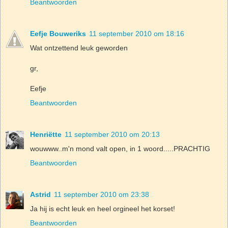
Beantwoorden
Eefje Bouweriks
11 september 2010 om 18:16
Wat ontzettend leuk geworden
gr,
Eefje
Beantwoorden
Henriëtte
11 september 2010 om 20:13
wouwww..m'n mond valt open, in 1 woord.....PRACHTIG
Beantwoorden
Astrid
11 september 2010 om 23:38
Ja hij is echt leuk en heel orgineel het korset!
Beantwoorden