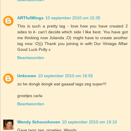
ARTfulWings
10 september 2010 om 15:35
This is such a pretty tag - love how you have created 2
sides to it- can't decide which side I like best. You have got
me thinking now Jolanda ;O) might have to create another
tag now :O))) Thank you joining in with Our Vintage Affair
Good Luck Polly x
Beantwoorden
Unknown
10 september 2010 om 16:55
zo he dongk dongk wat gaaaaf tags zeg super!!!
groetjes carla
Beantwoorden
Wendy Schoonhoven
10 september 2010 om 19:10
Gave tags zeg, groetjes, Wendy.