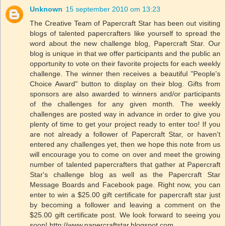
Unknown
15 september 2010 om 13:23
The Creative Team of Papercraft Star has been out visiting
blogs of talented papercrafters like yourself to spread the
word about the new challenge blog, Papercraft Star. Our
blog is unique in that we offer participants and the public an
opportunity to vote on their favorite projects for each weekly
challenge. The winner then receives a beautiful "People's
Choice Award" button to display on their blog. Gifts from
sponsors are also awarded to winners and/or participants
of the challenges for any given month. The weekly
challenges are posted way in advance in order to give you
plenty of time to get your project ready to enter too! If you
are not already a follower of Papercraft Star, or haven't
entered any challenges yet, then we hope this note from us
will encourage you to come on over and meet the growing
number of talented papercrafters that gather at Papercraft
Star's challenge blog as well as the Papercraft Star
Message Boards and Facebook page. Right now, you can
enter to win a $25.00 gift certificate for papercraft star just
by becoming a follower and leaving a comment on the
$25.00 gift certificate post. We look forward to seeing you
soon! http://www.papercraftstar.blogspot.com