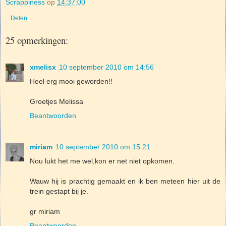
Scrappiness
op
14:37:00
Delen
25 opmerkingen:
xmelisx
10 september 2010 om 14:56
Heel erg mooi geworden!!
Groetjes Melissa
Beantwoorden
miriam
10 september 2010 om 15:21
Nou lukt het me wel,kon er net niet opkomen.
Wauw hij is prachtig gemaakt en ik ben meteen hier uit de
trein gestapt bij je.
gr miriam
Beantwoorden