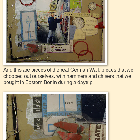
And this are pieces of the real German Wall, pieces that we
chopped out ourselves, with hammers and chisers that we
bought in Eastern Berlin during a daytrip.