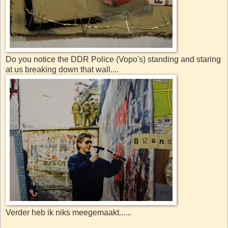
Do you notice the DDR Police (Vopo's) standing and staring
at us breaking down that wall....
Verder heb ik niks meegemaakt......