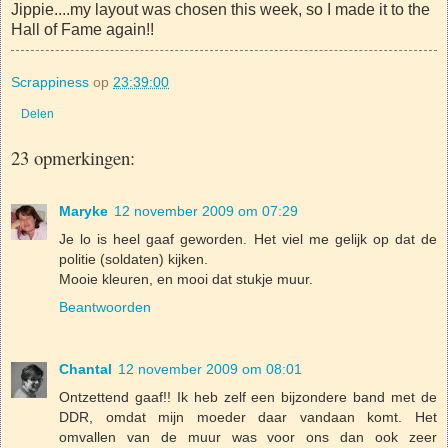
Jippie....my layout was chosen this week, so I made it to the
Hall of Fame again!!
Scrappiness
op
23:39:00
Delen
23 opmerkingen:
Maryke
12 november 2009 om 07:29
Je lo is heel gaaf geworden. Het viel me gelijk op dat de
politie (soldaten) kijken.
Mooie kleuren, en mooi dat stukje muur.
Beantwoorden
Chantal
12 november 2009 om 08:01
Ontzettend gaaf!! Ik heb zelf een bijzondere band met de
DDR, omdat mijn moeder daar vandaan komt. Het
omvallen van de muur was voor ons dan ook zeer