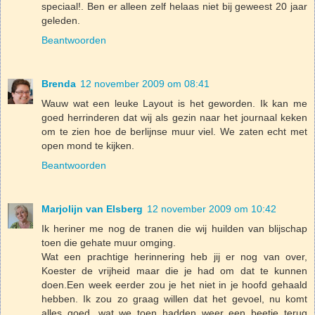
speciaal!. Ben er alleen zelf helaas niet bij geweest 20 jaar
geleden.
Beantwoorden
Brenda
12 november 2009 om 08:41
Wauw wat een leuke Layout is het geworden. Ik kan me
goed herrinderen dat wij als gezin naar het journaal keken
om te zien hoe de berlijnse muur viel. We zaten echt met
open mond te kijken.
Beantwoorden
Marjolijn van Elsberg
12 november 2009 om 10:42
Ik heriner me nog de tranen die wij huilden van blijschap
toen die gehate muur omging.
Wat een prachtige herinnering heb jij er nog van over,
Koester de vrijheid maar die je had om dat te kunnen
doen.Een week eerder zou je het niet in je hoofd gehaald
hebben. Ik zou zo graag willen dat het gevoel, nu komt
alles goed, wat we toen hadden weer een beetje terug