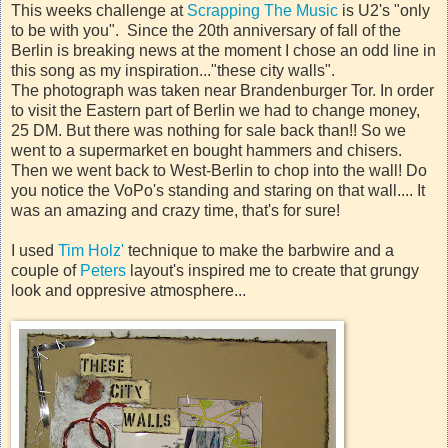
This weeks challenge at
Scrapping The Music
is U2's "only
to be with you". Since the 20th anniversary of fall of the
Berlin is breaking news at the moment I chose an odd line in
this song as my inspiration..."these city walls".
The photograph was taken near Brandenburger Tor. In order
to visit the Eastern part of Berlin we had to change money,
25 DM. But there was nothing for sale back than!! So we
went to a supermarket en bought hammers and chisers.
Then we went back to West-Berlin to chop into the wall! Do
you notice the VoPo's standing and staring on that wall.... It
was an amazing and crazy time, that's for sure!
I used
Tim Holz'
technique to make the barbwire and a
couple of
Peters
layout's inspired me to create that grungy
look and oppresive atmosphere...