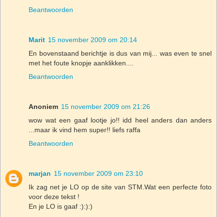
Beantwoorden
Marit
15 november 2009 om 20:14
En bovenstaand berichtje is dus van mij... was even te snel
met het foute knopje aanklikken....
Beantwoorden
Anoniem
15 november 2009 om 21:26
wow wat een gaaf lootje jo!! idd heel anders dan anders
...maar ik vind hem super!! liefs raffa
Beantwoorden
marjan
15 november 2009 om 23:10
Ik zag net je LO op de site van STM.Wat een perfecte foto
voor deze tekst !
En je LO is gaaf :):):)