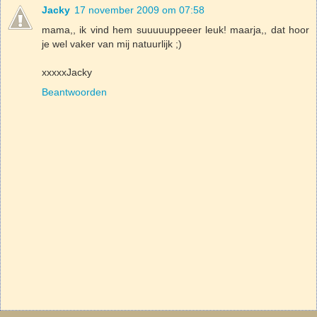
Jacky
17 november 2009 om 07:58
mama,, ik vind hem suuuuuppeeer leuk! maarja,, dat hoor
je wel vaker van mij natuurlijk ;)
xxxxxJacky
Beantwoorden