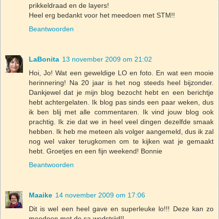
prikkeldraad en de layers!
Heel erg bedankt voor het meedoen met STM!!
Beantwoorden
LaBonita
13 november 2009 om 21:02
Hoi, Jo! Wat een geweldige LO en foto. En wat een mooie
herinnering! Na 20 jaar is het nog steeds heel bijzonder.
Dankjewel dat je mijn blog bezocht hebt en een berichtje
hebt achtergelaten. Ik blog pas sinds een paar weken, dus
ik ben blij met alle commentaren. Ik vind jouw blog ook
prachtig. Ik zie dat we in heel veel dingen dezelfde smaak
hebben. Ik heb me meteen als volger aangemeld, dus ik zal
nog wel vaker terugkomen om te kijken wat je gemaakt
hebt. Groetjes en een fijn weekend! Bonnie
Beantwoorden
Maaike
14 november 2009 om 17:06
Dit is wel een heel gave en superleuke lo!!! Deze kan zo
meedoen met de sa wedstrijd!!