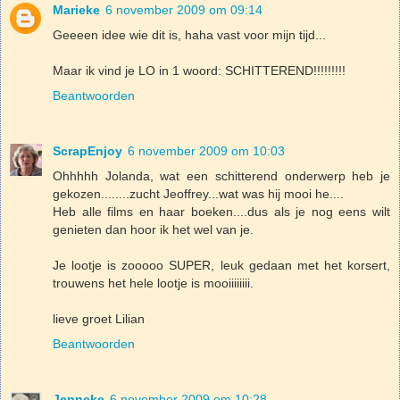
Marieke
6 november 2009 om 09:14
Geeeen idee wie dit is, haha vast voor mijn tijd...
Maar ik vind je LO in 1 woord: SCHITTEREND!!!!!!!!!
Beantwoorden
ScrapEnjoy
6 november 2009 om 10:03
Ohhhhh Jolanda, wat een schitterend onderwerp heb je
gekozen........zucht Jeoffrey...wat was hij mooi he....
Heb alle films en haar boeken....dus als je nog eens wilt
genieten dan hoor ik het wel van je.
Je lootje is zooooo SUPER, leuk gedaan met het korsert,
trouwens het hele lootje is mooiiiiiiii.
lieve groet Lilian
Beantwoorden
Jenneke
6 november 2009 om 10:28