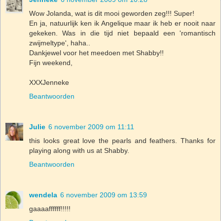
Wow Jolanda, wat is dit mooi geworden zeg!!! Super!
En ja, natuurlijk ken ik Angelique maar ik heb er nooit naar
gekeken. Was in die tijd niet bepaald een 'romantisch
zwijmeltype', haha..
Dankjewel voor het meedoen met Shabby!!
Fijn weekend,
XXXJenneke
Beantwoorden
Julie
6 november 2009 om 11:11
this looks great love the pearls and feathers. Thanks for
playing along with us at Shabby.
Beantwoorden
wendela
6 november 2009 om 13:59
gaaaaffffff!!!!!