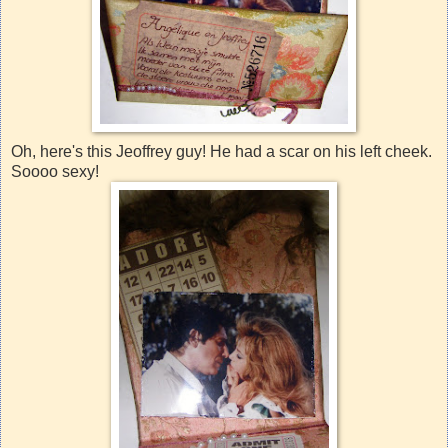
Oh, here's this Jeoffrey guy! He had a scar on his left cheek.
Soooo sexy!