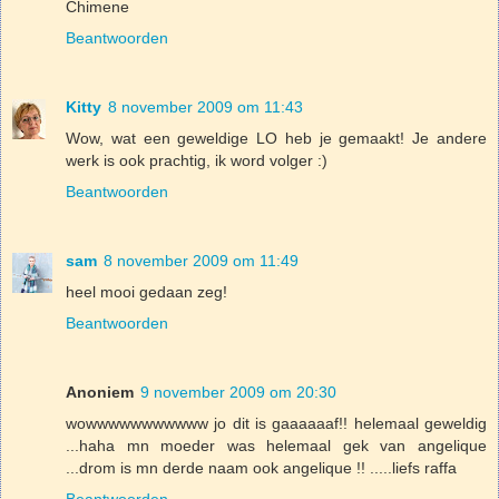
Chimene
Beantwoorden
Kitty
8 november 2009 om 11:43
Wow, wat een geweldige LO heb je gemaakt! Je andere
werk is ook prachtig, ik word volger :)
Beantwoorden
sam
8 november 2009 om 11:49
heel mooi gedaan zeg!
Beantwoorden
Anoniem
9 november 2009 om 20:30
wowwwwwwwwwww jo dit is gaaaaaaf!! helemaal geweldig
...haha mn moeder was helemaal gek van angelique
...drom is mn derde naam ook angelique !! .....liefs raffa