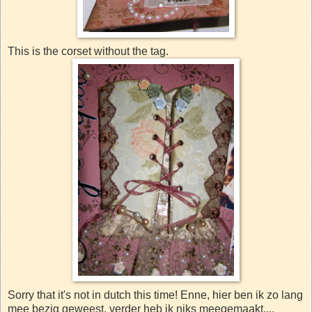
This is the corset without the tag.
Sorry that it's not in dutch this time! Enne, hier ben ik zo lang
mee bezig geweest, verder heb ik niks meegemaakt....