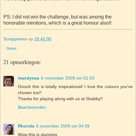
PS: I did not win the challenge, but was among the
honorable mentions, which is a great honour also!!
Scrappiness
op
20:42:00
Delen
21 opmerkingen:
mandysea
6 november 2009 om 01:03
Ooooh this is totally inspirational! I love the colours you've
chosen too!!
Thanks for playing along with us at Shabby!!
Beantwoorden
Rhonda
6 november 2009 om 04:39
Wow this is stunning