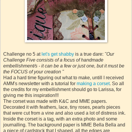
Challenge no 5 at
let's get shabby
is a true dare:
"Our
Challenge Five consists of a focus of handmade
embellishment/s - it can be a few or just one, but it must be
the FOCUS of your creation "
Had a hard time figuring out what to make, untill I received
AMM's newsletter with a tutorial for
making a corset
. So all
the credits for my embellishment should go to Larissa, for
giving me this inspiration!!!
The corset was made with K&C and MME papers.
Decorated it with feathers, lace, tiny roses, pearls pieces
that were cut from a vine and also used a lot of distress ink.
Inside the corset is a tag, with an extra photo and some
journalling. The background paper is MME Bella Bella and
a piece of cardstock that I shaped, all the edges are