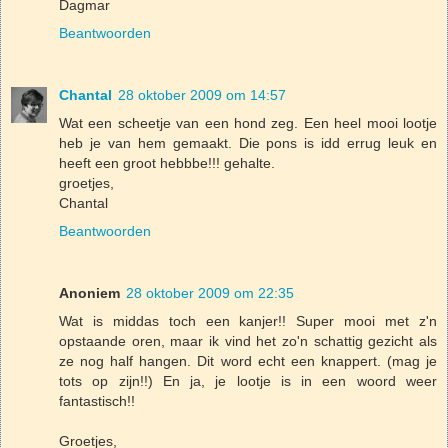
Dagmar
Beantwoorden
Chantal
28 oktober 2009 om 14:57
Wat een scheetje van een hond zeg. Een heel mooi lootje
heb je van hem gemaakt. Die pons is idd errug leuk en
heeft een groot hebbbe!!! gehalte.
groetjes,
Chantal
Beantwoorden
Anoniem
28 oktober 2009 om 22:35
Wat is middas toch een kanjer!! Super mooi met z'n
opstaande oren, maar ik vind het zo'n schattig gezicht als
ze nog half hangen. Dit word echt een knappert. (mag je
tots op zijn!!) En ja, je lootje is in een woord weer
fantastisch!!
Groetjes,