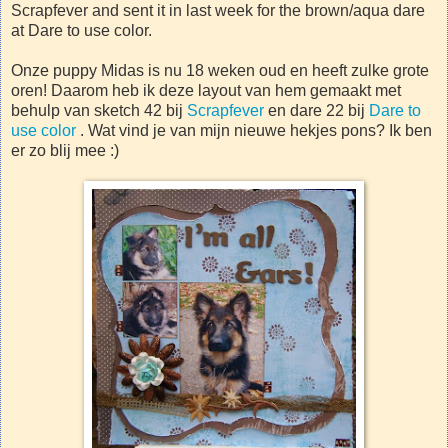
Scrapfever and sent it in last week for the brown/aqua dare
at Dare to use color.
Onze puppy Midas is nu 18 weken oud en heeft zulke grote
oren! Daarom heb ik deze layout van hem gemaakt met
behulp van sketch 42 bij
Scrapfever
en dare 22 bij
Dare to
use color
. Wat vind je van mijn nieuwe hekjes pons? Ik ben
er zo blij mee :)