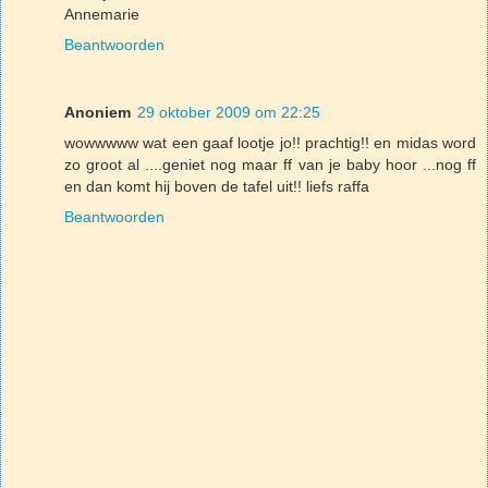
Annemarie
Beantwoorden
Anoniem
29 oktober 2009 om 22:25
wowwwww wat een gaaf lootje jo!! prachtig!! en midas word
zo groot al ....geniet nog maar ff van je baby hoor ...nog ff
en dan komt hij boven de tafel uit!! liefs raffa
Beantwoorden