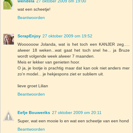
wendela
27 oktober 2009 om 19:00
wat een scheetje!
Beantwoorden
ScrapEnjoy
27 oktober 2009 om 19:52
Woooooow Jolanda, wat is het toch een KANJER zeg.....
alweer 18 weken...wat gaat het toch snel he... ja Bruze
wordt volgende week alweer 7 maanden.
Meis er lekker van genieten hoor.
O ja, je lootje is prachtig maar dat kan ook niet anders mer
zo'n model... je hekjespons ziet er subliem uit.
lieve groet Lilian
Beantwoorden
Eefje Bouweriks
27 oktober 2009 om 20:11
Super, wat een mooie lo en wat een scheetje van een hond
Beantwoorden