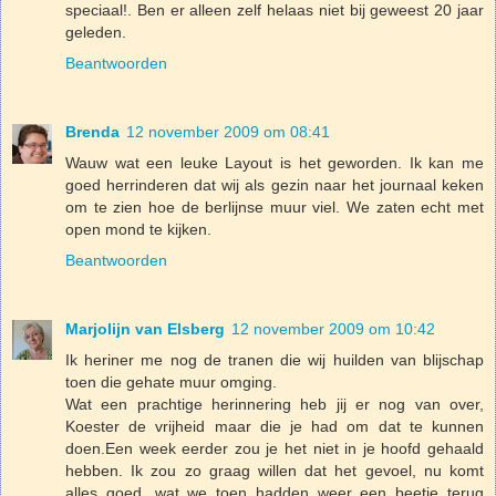
speciaal!. Ben er alleen zelf helaas niet bij geweest 20 jaar
geleden.
Beantwoorden
Brenda
12 november 2009 om 08:41
Wauw wat een leuke Layout is het geworden. Ik kan me
goed herrinderen dat wij als gezin naar het journaal keken
om te zien hoe de berlijnse muur viel. We zaten echt met
open mond te kijken.
Beantwoorden
Marjolijn van Elsberg
12 november 2009 om 10:42
Ik heriner me nog de tranen die wij huilden van blijschap
toen die gehate muur omging.
Wat een prachtige herinnering heb jij er nog van over,
Koester de vrijheid maar die je had om dat te kunnen
doen.Een week eerder zou je het niet in je hoofd gehaald
hebben. Ik zou zo graag willen dat het gevoel, nu komt
alles goed, wat we toen hadden weer een beetje terug