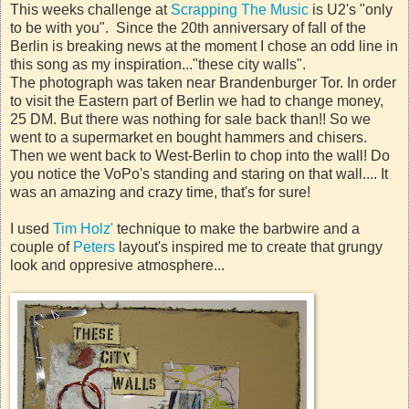
This weeks challenge at
Scrapping The Music
is U2's "only
to be with you". Since the 20th anniversary of fall of the
Berlin is breaking news at the moment I chose an odd line in
this song as my inspiration..."these city walls".
The photograph was taken near Brandenburger Tor. In order
to visit the Eastern part of Berlin we had to change money,
25 DM. But there was nothing for sale back than!! So we
went to a supermarket en bought hammers and chisers.
Then we went back to West-Berlin to chop into the wall! Do
you notice the VoPo's standing and staring on that wall.... It
was an amazing and crazy time, that's for sure!
I used
Tim Holz'
technique to make the barbwire and a
couple of
Peters
layout's inspired me to create that grungy
look and oppresive atmosphere...