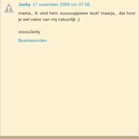
Jacky
17 november 2009 om 07:58
mama,, ik vind hem suuuuuppeeer leuk! maarja,, dat hoor
je wel vaker van mij natuurlijk ;)
xxxxxJacky
Beantwoorden