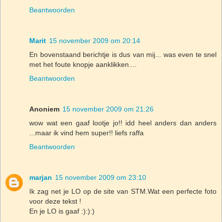
Beantwoorden
Marit
15 november 2009 om 20:14
En bovenstaand berichtje is dus van mij... was even te snel
met het foute knopje aanklikken....
Beantwoorden
Anoniem
15 november 2009 om 21:26
wow wat een gaaf lootje jo!! idd heel anders dan anders
...maar ik vind hem super!! liefs raffa
Beantwoorden
marjan
15 november 2009 om 23:10
Ik zag net je LO op de site van STM.Wat een perfecte foto
voor deze tekst !
En je LO is gaaf :):):)