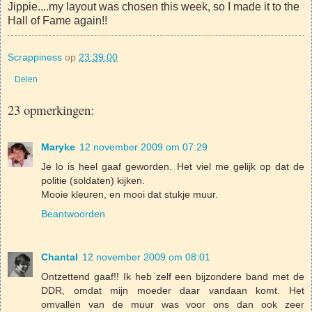
Jippie....my layout was chosen this week, so I made it to the
Hall of Fame again!!
Scrappiness
op
23:39:00
Delen
23 opmerkingen:
Maryke
12 november 2009 om 07:29
Je lo is heel gaaf geworden. Het viel me gelijk op dat de
politie (soldaten) kijken.
Mooie kleuren, en mooi dat stukje muur.
Beantwoorden
Chantal
12 november 2009 om 08:01
Ontzettend gaaf!! Ik heb zelf een bijzondere band met de
DDR, omdat mijn moeder daar vandaan komt. Het
omvallen van de muur was voor ons dan ook zeer