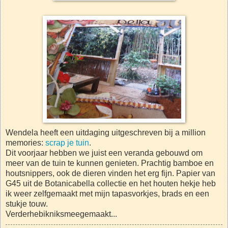
Wendela heeft een uitdaging uitgeschreven bij a million
memories:
scrap je tuin
.
Dit voorjaar hebben we juist een veranda gebouwd om
meer van de tuin te kunnen genieten. Prachtig bamboe en
houtsnippers, ook de dieren vinden het erg fijn. Papier van
G45 uit de Botanicabella collectie en het houten hekje heb
ik weer zelfgemaakt met mijn tapasvorkjes, brads en een
stukje touw.
Verderhebikniksmeegemaakt...