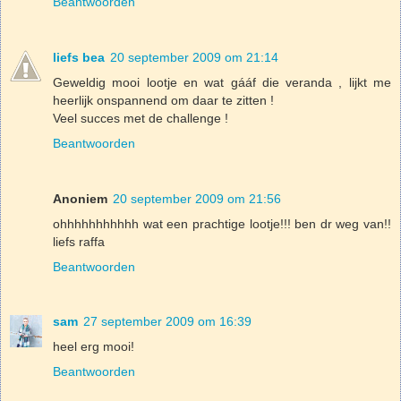
Beantwoorden
liefs bea
20 september 2009 om 21:14
Geweldig mooi lootje en wat gááf die veranda , lijkt me
heerlijk onspannend om daar te zitten !
Veel succes met de challenge !
Beantwoorden
Anoniem
20 september 2009 om 21:56
ohhhhhhhhhhh wat een prachtige lootje!!! ben dr weg van!!
liefs raffa
Beantwoorden
sam
27 september 2009 om 16:39
heel erg mooi!
Beantwoorden