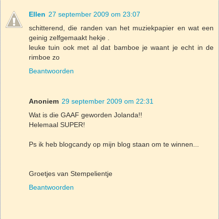
Ellen
27 september 2009 om 23:07
schitterend, die randen van het muziekpapier en wat een
geinig zelfgemaakt hekje .
leuke tuin ook met al dat bamboe je waant je echt in de
rimboe zo
Beantwoorden
Anoniem
29 september 2009 om 22:31
Wat is die GAAF geworden Jolanda!!
Helemaal SUPER!
Ps ik heb blogcandy op mijn blog staan om te winnen...
Groetjes van Stempelientje
Beantwoorden