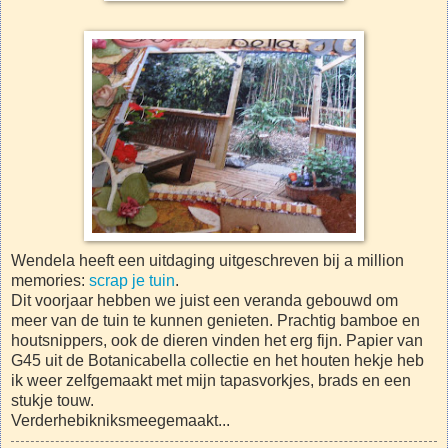
Wendela heeft een uitdaging uitgeschreven bij a million
memories:
scrap je tuin
.
Dit voorjaar hebben we juist een veranda gebouwd om
meer van de tuin te kunnen genieten. Prachtig bamboe en
houtsnippers, ook de dieren vinden het erg fijn. Papier van
G45 uit de Botanicabella collectie en het houten hekje heb
ik weer zelfgemaakt met mijn tapasvorkjes, brads en een
stukje touw.
Verderhebikniksmeegemaakt...