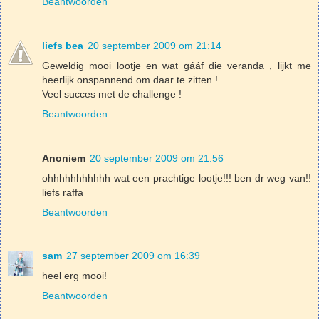
Beantwoorden
liefs bea
20 september 2009 om 21:14
Geweldig mooi lootje en wat gááf die veranda , lijkt me
heerlijk onspannend om daar te zitten !
Veel succes met de challenge !
Beantwoorden
Anoniem
20 september 2009 om 21:56
ohhhhhhhhhhh wat een prachtige lootje!!! ben dr weg van!!
liefs raffa
Beantwoorden
sam
27 september 2009 om 16:39
heel erg mooi!
Beantwoorden