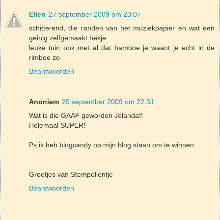
Ellen
27 september 2009 om 23:07
schitterend, die randen van het muziekpapier en wat een
geinig zelfgemaakt hekje .
leuke tuin ook met al dat bamboe je waant je echt in de
rimboe zo
Beantwoorden
Anoniem
29 september 2009 om 22:31
Wat is die GAAF geworden Jolanda!!
Helemaal SUPER!
Ps ik heb blogcandy op mijn blog staan om te winnen...
Groetjes van Stempelientje
Beantwoorden