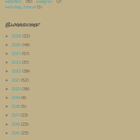
websters
(15)
woodgrain
(2)
workshop_tutorial
(3)
Blogarchief
2026
(22)
►
2025
(46)
►
2024
(57)
►
2023
(37)
►
2022
(39)
►
2021
(52)
►
2020
(36)
►
2019
(6)
►
2018
(5)
►
2017
(23)
►
2016
(23)
►
2015
(23)
►