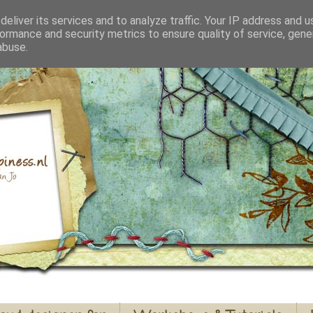
eliver its services and to analyze traffic. Your IP address and 
ormance and security metrics to ensure quality of service, gen
abuse.