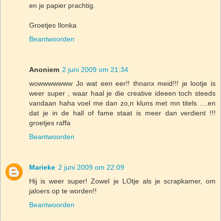
en je papier prachtig.
Groetjes Ilonka
Beantwoorden
Anoniem
2 juni 2009 om 21:34
wowwwwwww Jo wat een eer!! thnanx meid!!! je lootje is
weer super , waar haal je die creative ideeen toch steeds
vandaan haha voel me dan zo,n kluns met mn titels ....en
dat je in de hall of fame staat is meer dan verdient !!!
groetjes raffa
Beantwoorden
Marieke
2 juni 2009 om 22:09
Hij is weer super! Zowel je LOtje als je scrapkamer, om
jaloers op te worden!!
Beantwoorden