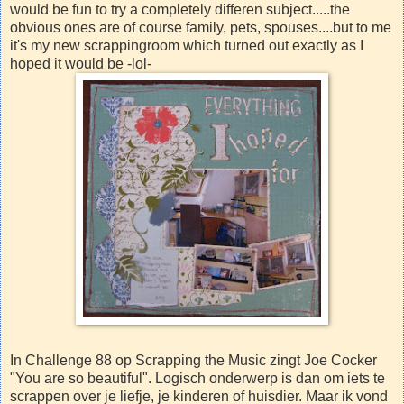
would be fun to try a completely differen subject.....the
obvious ones are of course family, pets, spouses....but to me
it's my new scrappingroom which turned out exactly as I
hoped it would be -lol-
In Challenge 88 op Scrapping the Music zingt Joe Cocker
"You are so beautiful". Logisch onderwerp is dan om iets te
scrappen over je liefje, je kinderen of huisdier. Maar ik vond