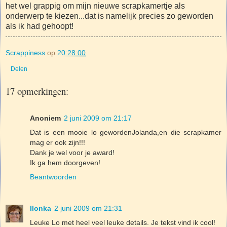
het wel grappig om mijn nieuwe scrapkamertje als
onderwerp te kiezen...dat is namelijk precies zo geworden
als ik had gehoopt!
Scrappiness
op
20:28:00
Delen
17 opmerkingen:
Anoniem
2 juni 2009 om 21:17
Dat is een mooie lo gewordenJolanda,en die scrapkamer
mag er ook zijn!!!
Dank je wel voor je award!
Ik ga hem doorgeven!
Beantwoorden
Ilonka
2 juni 2009 om 21:31
Leuke Lo met heel veel leuke details. Je tekst vind ik cool!