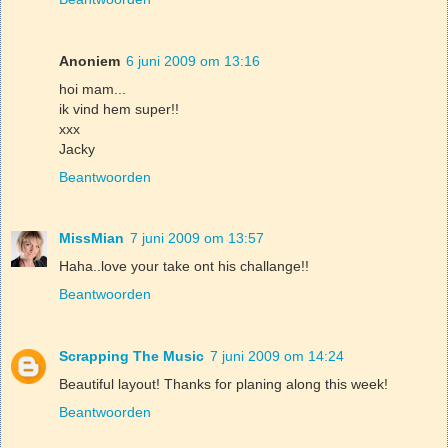
Anoniem
6 juni 2009 om 13:16
hoi mam...
ik vind hem super!!
xxx
Jacky
Beantwoorden
MissMian
7 juni 2009 om 13:57
Haha..love your take ont his challange!!
Beantwoorden
Scrapping The Music
7 juni 2009 om 14:24
Beautiful layout! Thanks for planing along this week!
Beantwoorden