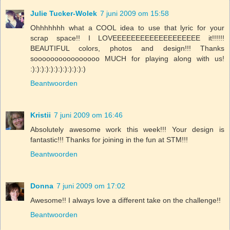
Julie Tucker-Wolek
7 juni 2009 om 15:58
Ohhhhhhh what a COOL idea to use that lyric for your
scrap space!! I LOVEEEEEEEEEEEEEEEEEEE it!!!!!!
BEAUTIFUL colors, photos and design!!! Thanks
soooooooooooooooo MUCH for playing along with us!
:):):):):):):):):):):):)
Beantwoorden
Kristii
7 juni 2009 om 16:46
Absolutely awesome work this week!!! Your design is
fantastic!!! Thanks for joining in the fun at STM!!!
Beantwoorden
Donna
7 juni 2009 om 17:02
Awesome!! I always love a different take on the challenge!!
Beantwoorden