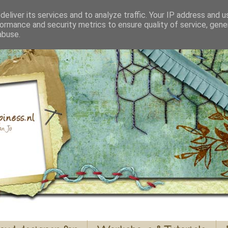
eliver its services and to analyze traffic. Your IP address and 
ormance and security metrics to ensure quality of service, gen
abuse.