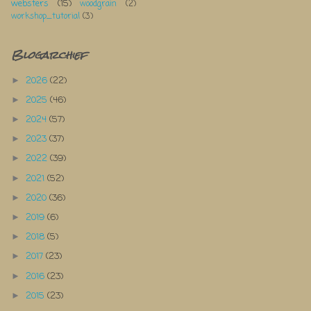
websters
(15)
woodgrain
(2)
workshop_tutorial
(3)
Blogarchief
2026
(22)
►
2025
(46)
►
2024
(57)
►
2023
(37)
►
2022
(39)
►
2021
(52)
►
2020
(36)
►
2019
(6)
►
2018
(5)
►
2017
(23)
►
2016
(23)
►
2015
(23)
►