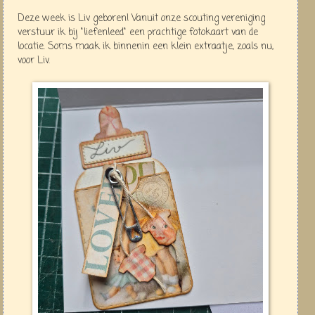
Deze week is Liv geboren! Vanuit onze scouting vereniging
verstuur ik bij "liefenleed" een prachtige fotokaart van de
locatie. Soms maak ik binnenin een klein extraatje, zoals nu,
voor Liv.