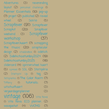
Adventures
(3)
neverending
layout
(2)
personal challenge
(1)
Planner Essentials
(10)
pop-up
(7)
project
(2)
published
(2)
reveal
wheel
(2)
ScoWo
(5)
Scrapfever
(91)
Scrapfever
Scrapkit
(20)
Scrapfever
Scrapfever
weekeind
(3)
workshop
(37)
Scrapfever;kaart
(7)
scrapping
the music
(20)
scraptacular
design
(2)
sidekick
shadowbox
(1)
Sidekicksaturday2024
(19)
(2)
Sidekicksaturday2025
(16)
slidercard
(4)
spinnerwheel kaart
(5)
SSL
(2)
Stampéria
spread
(1)
(2)
tag
(2)
Stampin' Up
(1)
The Color Room
(7)
templates
(1)
tutorials;
(7)
Tiffany
(1)
uitschuifkaart
(3)
Verjaardagenplanner
(3)
vintage
(106)
Vita Nova
Vita Nova; ECD planner;
(2)
(1)
WCMD
(7)
wavepocket
(4)