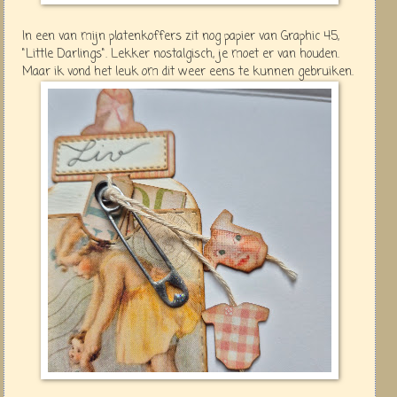
In een van mijn platenkoffers zit nog papier van Graphic 45,
"Little Darlings". Lekker nostalgisch, je moet er van houden.
Maar ik vond het leuk om dit weer eens te kunnen gebruiken.