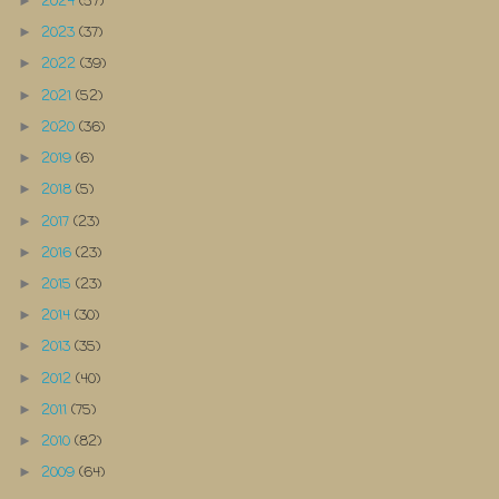
2024
(57)
►
2023
(37)
►
2022
(39)
►
2021
(52)
►
2020
(36)
►
2019
(6)
►
2018
(5)
►
2017
(23)
►
2016
(23)
►
2015
(23)
►
2014
(30)
►
2013
(35)
►
2012
(40)
►
2011
(75)
►
2010
(82)
►
2009
(64)
►