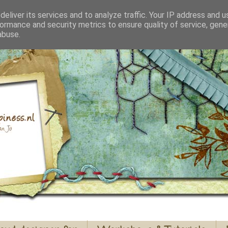
eliver its services and to analyze traffic. Your IP address and 
ormance and security metrics to ensure quality of service, gen
abuse.