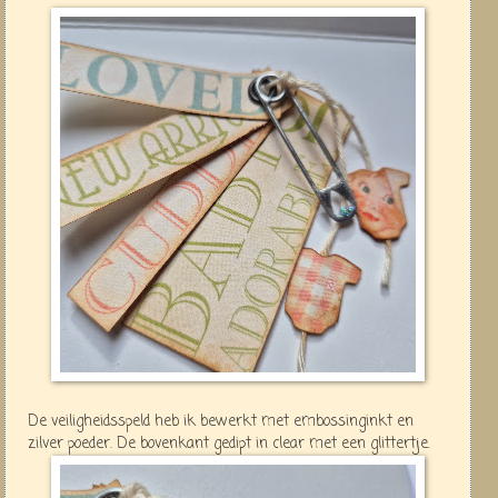
De veiligheidsspeld heb ik bewerkt met embossinginkt en
zilver poeder. De bovenkant gedipt in clear met een glittertje.