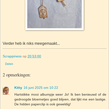
Verder heb ik niks meegemaakt...
Scrappiness
op
20:53:00
Delen
2 opmerkingen:
Kitty
16 juni 2025 om 10:22
Hartstikke mooi albumpje weer Jo! Ik ben benieuwd of de
gedroogde bloemetjes goed blijven, dat lijkt me een lastige.
De hidden paperclip is ook geweldig!