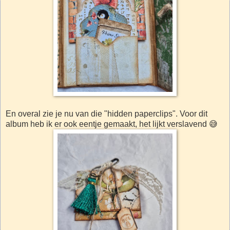
En overal zie je nu van die "hidden paperclips". Voor dit
album heb ik er ook eentje gemaakt, het lijkt verslavend 😅