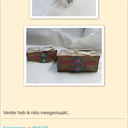
Verder heb ik niks meegemaakt...
Scrappiness
op
09:54:00