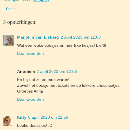
Delen
3 opmerkingen:
Marjolijn van Elsberg
2 april 2023 om 11:03
Wat een leuke doosjes en heerlijke kusjes! Liefff!
Beantwoorden
Anoniem
2 april 2023 om 12:06
En blij dat ze ee mee waren!
Zowel het doosje met tickets én de lekkere chocolaatjes.
Groetjes Anita
Beantwoorden
Kitty
6 april 2023 om 11:59
Leuke deussies! :D