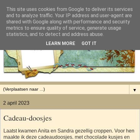
This site uses cookies from Google to deliver its services
and to analyze traffic. Your IP address and user-agent are
shared with Google along with performance and security
metrics to ensure quality of service, generate usage
statistics, and to detect and address abuse.
LEARN MORE
GOT IT
▼
2 april 2023
Cadeau-doosjes
Laatst kwamen Anita en Sandra gezellig croppen. Voor hen
maakte ik deze cadeaudoosjes. met chocolade kusjes en