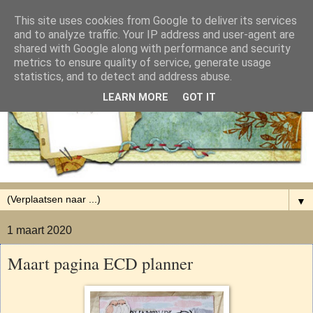
This site uses cookies from Google to deliver its services
and to analyze traffic. Your IP address and user-agent are
shared with Google along with performance and security
metrics to ensure quality of service, generate usage
statistics, and to detect and address abuse.
LEARN MORE
GOT IT
▼
1 maart 2020
Maart pagina ECD planner