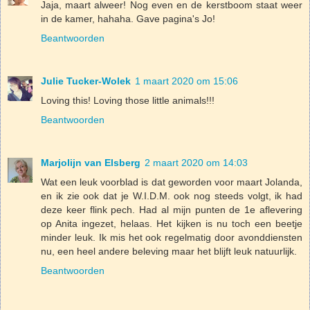
Jaja, maart alweer! Nog even en de kerstboom staat weer
in de kamer, hahaha. Gave pagina's Jo!
Beantwoorden
Julie Tucker-Wolek
1 maart 2020 om 15:06
Loving this! Loving those little animals!!!
Beantwoorden
Marjolijn van Elsberg
2 maart 2020 om 14:03
Wat een leuk voorblad is dat geworden voor maart Jolanda,
en ik zie ook dat je W.I.D.M. ook nog steeds volgt, ik had
deze keer flink pech. Had al mijn punten de 1e aflevering
op Anita ingezet, helaas. Het kijken is nu toch een beetje
minder leuk. Ik mis het ook regelmatig door avonddiensten
nu, een heel andere beleving maar het blijft leuk natuurlijk.
Beantwoorden