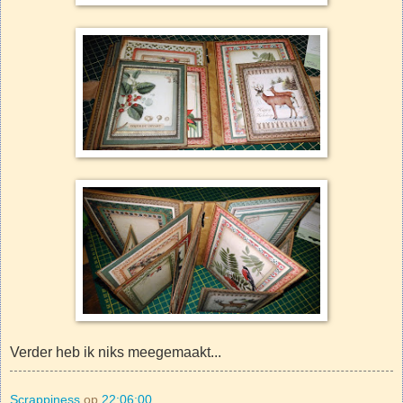
Verder heb ik niks meegemaakt...
Scrappiness
op
22:06:00