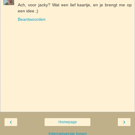
Ach, voor jacky? Wat een lief kaartje, en je brengt me op
een idee ;)
Beantwoorden
‹
›
Homepage
Internetversie tonen