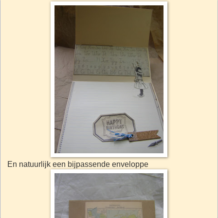
En natuurlijk een bijpassende enveloppe