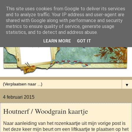
This site uses cookies from Google to deliver its services
and to analyze traffic. Your IP address and user-agent are
shared with Google along with performance and security
metrics to ensure quality of service, generate usage
statistics, and to detect and address abuse.
LEARN MORE
GOT IT
▼
4 februari 2015
Houtnerf / Woodgrain kaartje
Naar aanleiding van het rozenkaartje uit mijn vorige post is
het deze keer mijn beurt om een liftkaartje te plaatsen op het