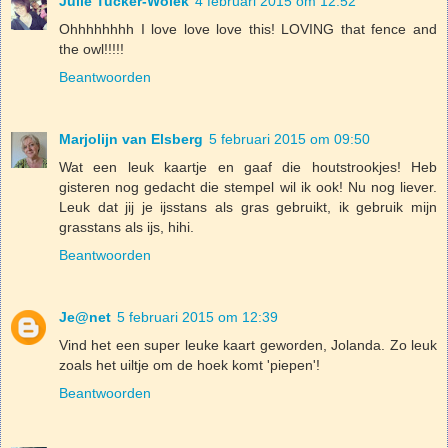
Julie Tucker-Wolek
4 februari 2015 om 12:52
Ohhhhhhhh I love love love this! LOVING that fence and
the owl!!!!!
Beantwoorden
Marjolijn van Elsberg
5 februari 2015 om 09:50
Wat een leuk kaartje en gaaf die houtstrookjes! Heb
gisteren nog gedacht die stempel wil ik ook! Nu nog liever.
Leuk dat jij je ijsstans als gras gebruikt, ik gebruik mijn
grasstans als ijs, hihi.
Beantwoorden
Je@net
5 februari 2015 om 12:39
Vind het een super leuke kaart geworden, Jolanda. Zo leuk
zoals het uiltje om de hoek komt 'piepen'!
Beantwoorden