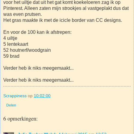
voor het uiltje dat uit het gat komt koekeloeren zag ik op
Pinterest. Alleen zaten mijn strookjes al vastgeplakt dus dat
was even prutsen.
Het gras maakte ik met de icicle border van CC designs.
En voor de 100 kan ik afstrepen:
4 uiltje
5 lentekaart
52 houtnerf/woodgrain
59 brad
Verder heb ik niks meegemaakt...
Verder heb ik niks meegemaakt...
Scrappiness
op
10:02:00
Delen
6 opmerkingen: