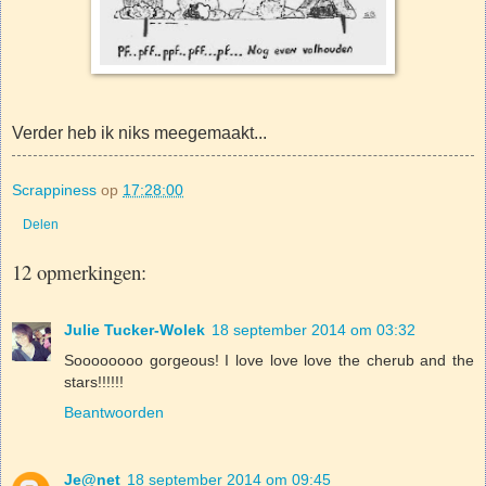
Verder heb ik niks meegemaakt...
Scrappiness
op
17:28:00
Delen
12 opmerkingen:
Julie Tucker-Wolek
18 september 2014 om 03:32
Soooooooo gorgeous! I love love love the cherub and the
stars!!!!!!
Beantwoorden
Je@net
18 september 2014 om 09:45