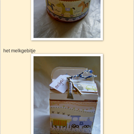
het melkgebitje