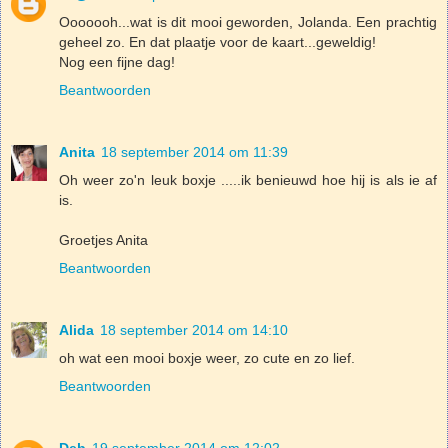
Ooooooh...wat is dit mooi geworden, Jolanda. Een prachtig
geheel zo. En dat plaatje voor de kaart...geweldig!
Nog een fijne dag!
Beantwoorden
Anita
18 september 2014 om 11:39
Oh weer zo'n leuk boxje .....ik benieuwd hoe hij is als ie af
is.
Groetjes Anita
Beantwoorden
Alida
18 september 2014 om 14:10
oh wat een mooi boxje weer, zo cute en zo lief.
Beantwoorden
Deb
19 september 2014 om 12:02