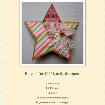
En voor "de100" kan ik afstrepen:
5 kerstkaart
7 CAS kaart
20 bedel
28 kaart zonder designpapier
54 getekende rand of streepjes