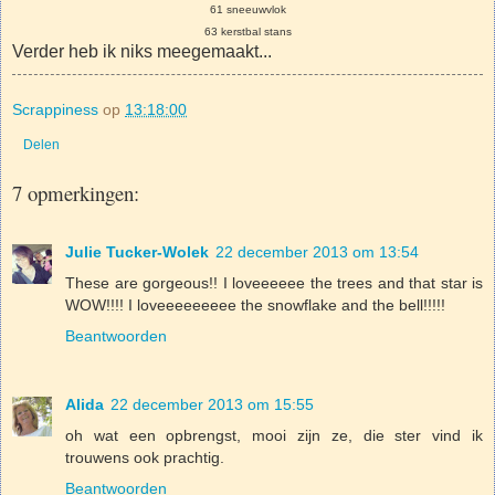
61 sneeuwvlok
63 kerstbal stans
Verder heb ik niks meegemaakt...
Scrappiness
op
13:18:00
Delen
7 opmerkingen:
Julie Tucker-Wolek
22 december 2013 om 13:54
These are gorgeous!! I loveeeeee the trees and that star is
WOW!!!! I loveeeeeeeee the snowflake and the bell!!!!!
Beantwoorden
Alida
22 december 2013 om 15:55
oh wat een opbrengst, mooi zijn ze, die ster vind ik
trouwens ook prachtig.
Beantwoorden