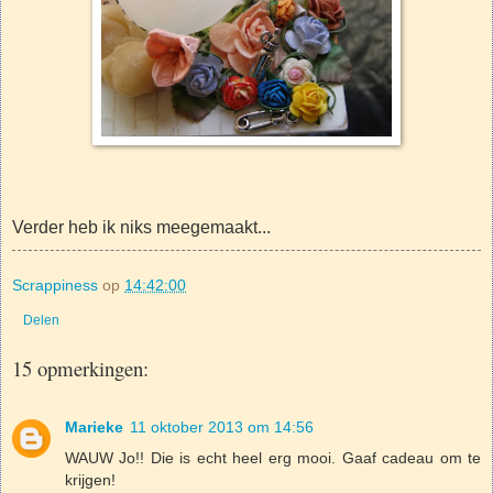
Verder heb ik niks meegemaakt...
Scrappiness
op
14:42:00
Delen
15 opmerkingen:
Marieke
11 oktober 2013 om 14:56
WAUW Jo!! Die is echt heel erg mooi. Gaaf cadeau om te
krijgen!