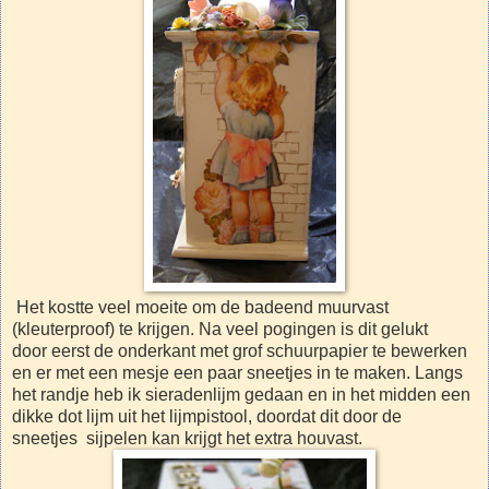
Het kostte veel moeite om de badeend muurvast
(kleuterproof) te krijgen. Na veel pogingen is dit gelukt
door eerst de onderkant met grof schuurpapier te bewerken
en er met een mesje een paar sneetjes in te maken. Langs
het randje heb ik sieradenlijm gedaan en in het midden een
dikke dot lijm uit het lijmpistool, doordat dit door de
sneetjes sijpelen kan krijgt het extra houvast.