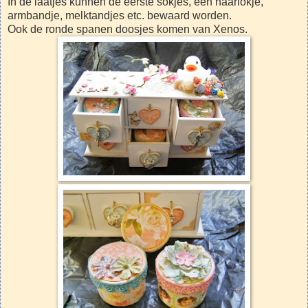
In de laatjes kunnen de eerste sokjes, een haarlokje,
armbandje, melktandjes etc. bewaard worden.
Ook de ronde spanen doosjes komen van Xenos.