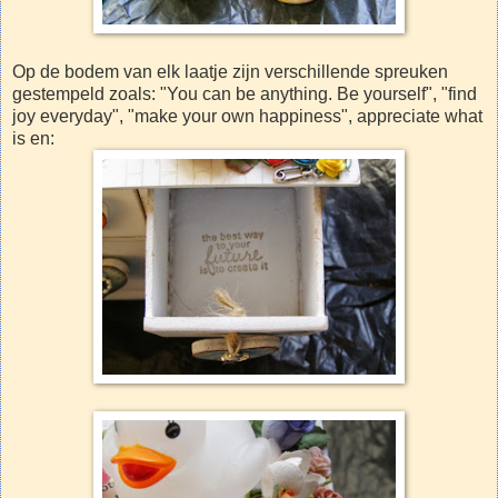
Op de bodem van elk laatje zijn verschillende spreuken
gestempeld zoals: "You can be anything. Be yourself", "find
joy everyday", "make your own happiness", appreciate what
is en: