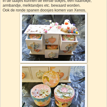
In de laatjes kunnen de eerste sokjes, een haarlokje,
armbandje, melktandjes etc. bewaard worden.
Ook de ronde spanen doosjes komen van Xenos.