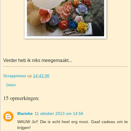
Verder heb ik niks meegemaakt...
Scrappiness
op
14:42:00
Delen
15 opmerkingen:
Marieke
11 oktober 2013 om 14:56
WAUW Jo!! Die is echt heel erg mooi. Gaaf cadeau om te
krijgen!