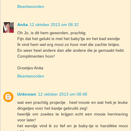
Beantwoorden
Anita
12 oktober 2013 om 08:32
Oh Jo, is dit hem geworden, prachtig.
Fijn dat het gelukt is met het baby'tje en het bad eendje.
Ik vind hem wel erg mooi zo hoor met die zachte tintjes.
En weer heel andere dan alle andere die je gemaakt hebt.
Complimenten hoor!
Groetjes Anita
Beantwoorden
Unknown
12 oktober 2013 om 08:48
wat een prachtig projectje . heel mooie en wat heb je leuke
dingetjes voor het kastje gebruikt zeg!
heerlijk om zoeites te krijgen echt een mooie herrinering
voor later!
het eendje vind ik zo lief en je baby-tje is harstikke mooi