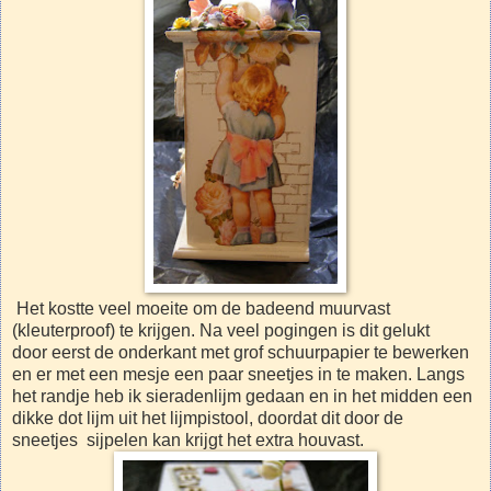
Het kostte veel moeite om de badeend muurvast
(kleuterproof) te krijgen. Na veel pogingen is dit gelukt
door eerst de onderkant met grof schuurpapier te bewerken
en er met een mesje een paar sneetjes in te maken. Langs
het randje heb ik sieradenlijm gedaan en in het midden een
dikke dot lijm uit het lijmpistool, doordat dit door de
sneetjes sijpelen kan krijgt het extra houvast.