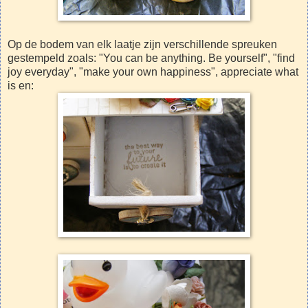
Op de bodem van elk laatje zijn verschillende spreuken
gestempeld zoals: "You can be anything. Be yourself", "find
joy everyday", "make your own happiness", appreciate what
is en: