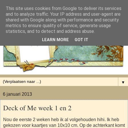
This site uses cookies from Google to deliver its services
and to analyze traffic. Your IP address and user-agent are
shared with Google along with performance and security
metrics to ensure quality of service, generate usage
statistics, and to detect and address abuse.
LEARN MORE
GOT IT
▼
6 januari 2013
Deck of Me week 1 en 2
Nou de eerste 2 weken heb ik al volgehouden hihi. Ik heb
gekozen voor kaartjes van 10x10 cm. Op de achterkant komt