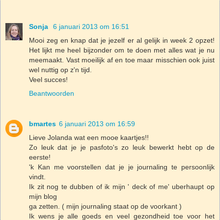
Sonja
6 januari 2013 om 16:51
Mooi zeg en knap dat je jezelf er al gelijk in week 2 opzet!
Het lijkt me heel bijzonder om te doen met alles wat je nu
meemaakt. Vast moeilijk af en toe maar misschien ook juist
wel nuttig op z'n tijd.
Veel succes!
Beantwoorden
bmartes
6 januari 2013 om 16:59
Lieve Jolanda wat een mooe kaartjes!!
Zo leuk dat je je pasfoto's zo leuk bewerkt hebt op de
eerste!
'k Kan me voorstellen dat je je journaling te persoonlijk
vindt.
Ik zit nog te dubben of ik mijn ' deck of me' uberhaupt op
mijn blog
ga zetten. ( mijn journaling staat op de voorkant )
Ik wens je alle goeds en veel gezondheid toe voor het