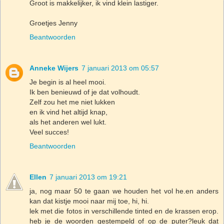
Groot is makkelijker, ik vind klein lastiger.
Groetjes Jenny
Beantwoorden
Anneke Wijers
7 januari 2013 om 05:57
Je begin is al heel mooi.
Ik ben benieuwd of je dat volhoudt.
Zelf zou het me niet lukken
en ik vind het altijd knap,
als het anderen wel lukt.
Veel succes!
Beantwoorden
Ellen
7 januari 2013 om 19:21
ja, nog maar 50 te gaan we houden het vol he.en anders
kan dat kistje mooi naar mij toe, hi, hi.
lek met die fotos in verschillende tinted en de krassen erop.
heb je de woorden gestempeld of op de puter?leuk dat