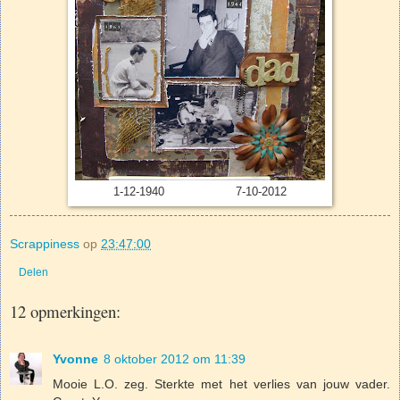
1-12-1940 7-10-2012
Scrappiness
op
23:47:00
Delen
12 opmerkingen:
Yvonne
8 oktober 2012 om 11:39
Mooie L.O. zeg. Sterkte met het verlies van jouw vader.