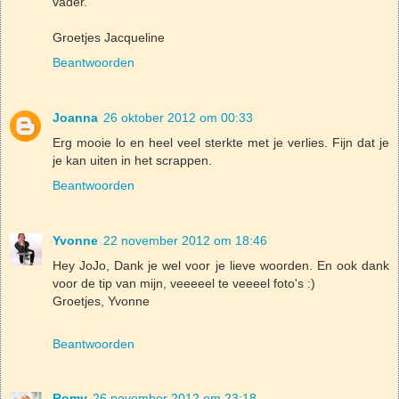
vader.
Groetjes Jacqueline
Beantwoorden
Joanna
26 oktober 2012 om 00:33
Erg mooie lo en heel veel sterkte met je verlies. Fijn dat je
je kan uiten in het scrappen.
Beantwoorden
Yvonne
22 november 2012 om 18:46
Hey JoJo, Dank je wel voor je lieve woorden. En ook dank
voor de tip van mijn, veeeeel te veeeel foto's :)
Groetjes, Yvonne
Beantwoorden
Romy
26 november 2012 om 23:18