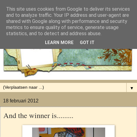
This site uses cookies from Google to deliver its services
and to analyze traffic. Your IP address and user-agent are
shared with Google along with performance and security
metrics to ensure quality of service, generate usage
statistics, and to detect and address abuse.
LEARN MORE
GOT IT
▼
18 februari 2012
And the winner is.........