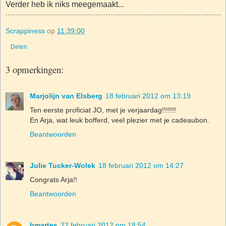
Verder heb ik niks meegemaakt...
Scrappiness
op
11:39:00
Delen
3 opmerkingen:
Marjolijn van Elsberg
18 februari 2012 om 13:19
Ten eerste proficiat JO, met je verjaardag!!!!!!!
En Arja, wat leuk bofferd, veel plezier met je cadeaubon.
Beantwoorden
Julie Tucker-Wolek
18 februari 2012 om 14:27
Congrats Arja!!
Beantwoorden
bmartes
22 februari 2012 om 18:54