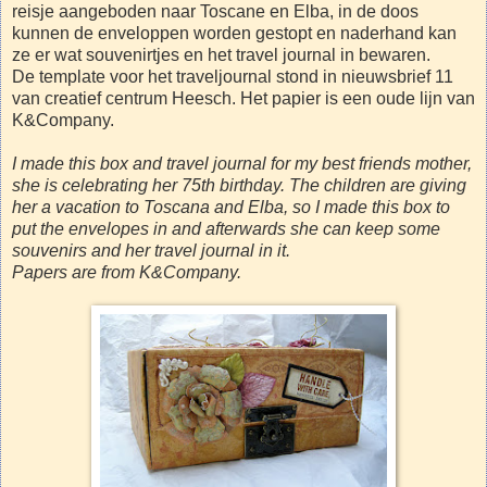
reisje aangeboden naar Toscane en Elba, in de doos
kunnen de enveloppen worden gestopt en naderhand kan
ze er wat souvenirtjes en het travel journal in bewaren.
De template voor het traveljournal stond in nieuwsbrief 11
van creatief centrum Heesch. Het papier is een oude lijn van
K&Company.
I made this box and travel journal for my best friends mother,
she is celebrating her 75th birthday. The children are giving
her a vacation to Toscana and Elba, so I made this box to
put the envelopes in and afterwards she can keep some
souvenirs and her travel journal in it.
Papers are from K&Company.