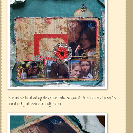
Ik vind de lichtval op de grote foto zo gaaf! Precies op Jacky´s
hand schijnt een straaltje zon.