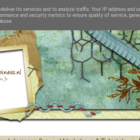
eliver its services and to analyze traffic. Your IP address and 
ormance and security metrics to ensure quality of service, gen
abuse.