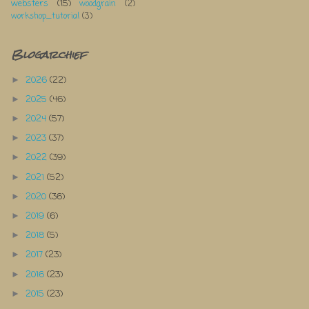
websters
(15)
woodgrain
(2)
workshop_tutorial
(3)
Blogarchief
2026
(22)
►
2025
(46)
►
2024
(57)
►
2023
(37)
►
2022
(39)
►
2021
(52)
►
2020
(36)
►
2019
(6)
►
2018
(5)
►
2017
(23)
►
2016
(23)
►
2015
(23)
►