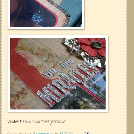
Verder heb ik niks meegemaakt...