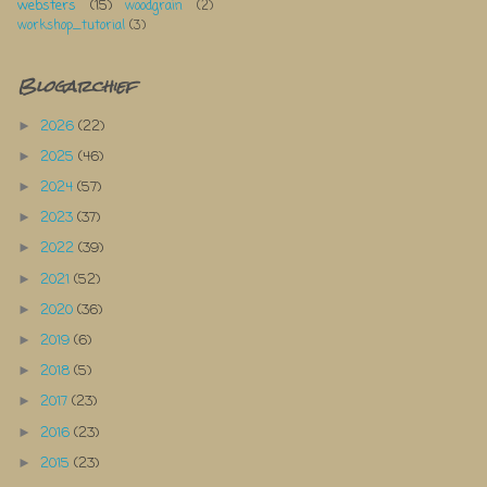
websters
(15)
woodgrain
(2)
workshop_tutorial
(3)
Blogarchief
2026
(22)
►
2025
(46)
►
2024
(57)
►
2023
(37)
►
2022
(39)
►
2021
(52)
►
2020
(36)
►
2019
(6)
►
2018
(5)
►
2017
(23)
►
2016
(23)
►
2015
(23)
►