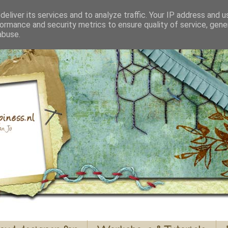
eliver its services and to analyze traffic. Your IP address and 
ormance and security metrics to ensure quality of service, gen
abuse.