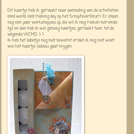
Dit kaartje heb ik gemaakt naar aanleiding van de activiteiten
rond world card making day op het Scrapfeverforum. Er staan
nog een paar workshoppies op, die wil ik nog maken komende
tijd en dan heb ik wel genoeg kaartjes gemaakt hoor, tot de
volgende WCMD :) :)
Ik heb het labeltje nog niet bewerkt omdat ik nog niet weet
wie het kaartje cadeau gaat krijgen.