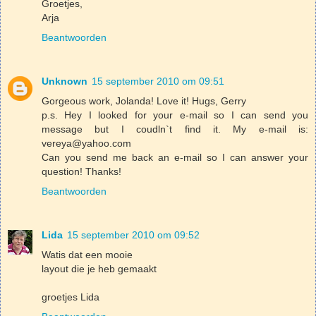
Groetjes,
Arja
Beantwoorden
Unknown
15 september 2010 om 09:51
Gorgeous work, Jolanda! Love it! Hugs, Gerry
p.s. Hey I looked for your e-mail so I can send you
message but I coudln`t find it. My e-mail is:
vereya@yahoo.com
Can you send me back an e-mail so I can answer your
question! Thanks!
Beantwoorden
Lida
15 september 2010 om 09:52
Watis dat een mooie
layout die je heb gemaakt
groetjes Lida