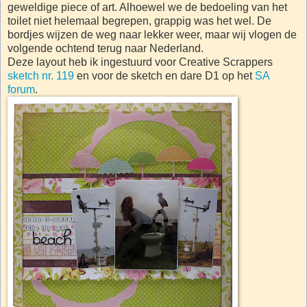
geweldige piece of art. Alhoewel we de bedoeling van het
toilet niet helemaal begrepen, grappig was het wel. De
bordjes wijzen de weg naar lekker weer, maar wij vlogen de
volgende ochtend terug naar Nederland.
Deze layout heb ik ingestuurd voor Creative Scrappers
sketch nr. 119
en voor de sketch en dare D1 op het
SA
forum
.