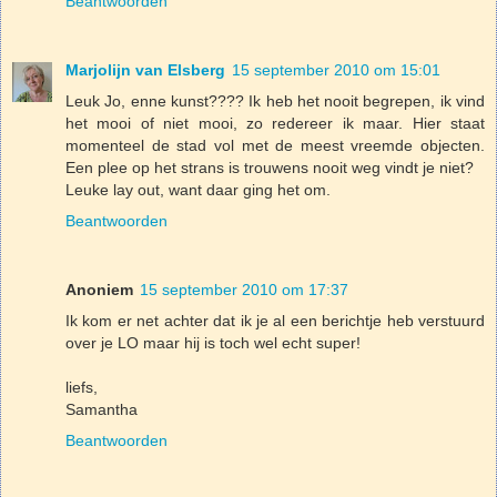
Beantwoorden
Marjolijn van Elsberg
15 september 2010 om 15:01
Leuk Jo, enne kunst???? Ik heb het nooit begrepen, ik vind
het mooi of niet mooi, zo redereer ik maar. Hier staat
momenteel de stad vol met de meest vreemde objecten.
Een plee op het strans is trouwens nooit weg vindt je niet?
Leuke lay out, want daar ging het om.
Beantwoorden
Anoniem
15 september 2010 om 17:37
Ik kom er net achter dat ik je al een berichtje heb verstuurd
over je LO maar hij is toch wel echt super!
liefs,
Samantha
Beantwoorden