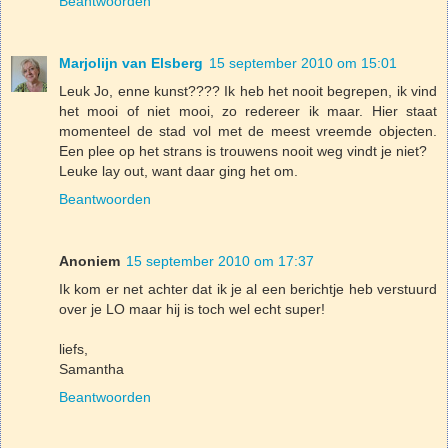
Beantwoorden
Marjolijn van Elsberg
15 september 2010 om 15:01
Leuk Jo, enne kunst???? Ik heb het nooit begrepen, ik vind
het mooi of niet mooi, zo redereer ik maar. Hier staat
momenteel de stad vol met de meest vreemde objecten.
Een plee op het strans is trouwens nooit weg vindt je niet?
Leuke lay out, want daar ging het om.
Beantwoorden
Anoniem
15 september 2010 om 17:37
Ik kom er net achter dat ik je al een berichtje heb verstuurd
over je LO maar hij is toch wel echt super!
liefs,
Samantha
Beantwoorden