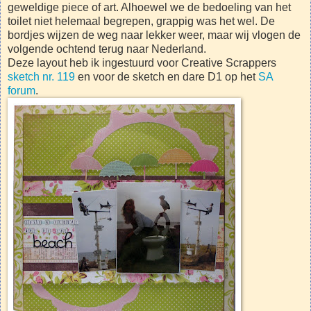
geweldige piece of art. Alhoewel we de bedoeling van het
toilet niet helemaal begrepen, grappig was het wel. De
bordjes wijzen de weg naar lekker weer, maar wij vlogen de
volgende ochtend terug naar Nederland.
Deze layout heb ik ingestuurd voor Creative Scrappers
sketch nr. 119
en voor de sketch en dare D1 op het
SA
forum
.