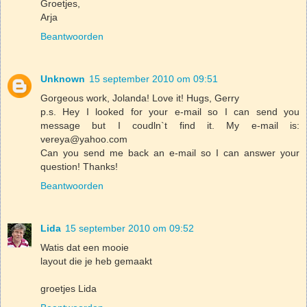
Groetjes,
Arja
Beantwoorden
Unknown
15 september 2010 om 09:51
Gorgeous work, Jolanda! Love it! Hugs, Gerry
p.s. Hey I looked for your e-mail so I can send you
message but I coudln`t find it. My e-mail is:
vereya@yahoo.com
Can you send me back an e-mail so I can answer your
question! Thanks!
Beantwoorden
Lida
15 september 2010 om 09:52
Watis dat een mooie
layout die je heb gemaakt
groetjes Lida