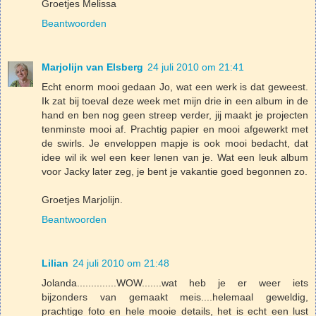
Groetjes Melissa
Beantwoorden
Marjolijn van Elsberg
24 juli 2010 om 21:41
Echt enorm mooi gedaan Jo, wat een werk is dat geweest.
Ik zat bij toeval deze week met mijn drie in een album in de
hand en ben nog geen streep verder, jij maakt je projecten
tenminste mooi af. Prachtig papier en mooi afgewerkt met
de swirls. Je enveloppen mapje is ook mooi bedacht, dat
idee wil ik wel een keer lenen van je. Wat een leuk album
voor Jacky later zeg, je bent je vakantie goed begonnen zo.
Groetjes Marjolijn.
Beantwoorden
Lilian
24 juli 2010 om 21:48
Jolanda..............WOW.......wat heb je er weer iets
bijzonders van gemaakt meis....helemaal geweldig,
prachtige foto en hele mooie details, het is echt een lust