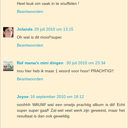
Heel leuk om vaak in te snuffelen !
Beantwoorden
Jolanda
29 juli 2010 om 13:15
Oh wat is dit mooi!!super.
Beantwoorden
Raf mama’s mini dingen
30 juli 2010 om 23:34
nou hier heb ik maar 1 woord voor hoor! PRACHTIG!!
Beantwoorden
Joyce
16 september 2010 om 18:12
ooohhh WAUW! wat een onwijs prachtig album is dit! Echt
super super gaaf! Zal wel veel werk zijn geweest, maar het
resultaat is dan ook geweldig.