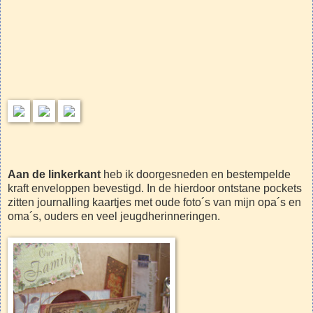
Aan de linkerkant
heb ik doorgesneden en bestempelde
kraft enveloppen bevestigd. In de hierdoor ontstane pockets
zitten journalling kaartjes met oude foto´s van mijn opa´s en
oma´s, ouders en veel jeugdherinneringen.