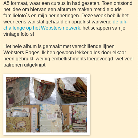
A5 formaat, waar een cursus in had gezeten. Toen ontstond
het idee om hiervan een album te maken met die oude
familiefoto´s en mijn herinneringen. Deze week heb ik het
weer eens van stal gehaald en opgefrist vanwege
de juli-
challenge op het Websters netwerk
, het scrappen van je
vintage foto´s!
Het hele album is gemaakt met verschillende lijnen
Websters Pages. Ik heb gewoon lekker alles door elkaar
heen gebruikt, weinig embellishments toegevoegd, wel veel
patronen uitgeknipt.