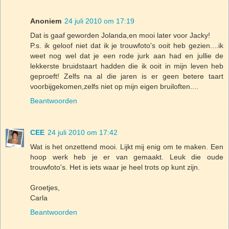
Anoniem
24 juli 2010 om 17:19
Dat is gaaf geworden Jolanda,en mooi later voor Jacky!
P.s. ik geloof niet dat ik je trouwfoto's ooit heb gezien....ik
weet nog wel dat je een rode jurk aan had en jullie de
lekkerste bruidstaart hadden die ik ooit in mijn leven heb
geproeft! Zelfs na al die jaren is er geen betere taart
voorbijgekomen,zelfs niet op mijn eigen bruiloften....
Beantwoorden
CEE
24 juli 2010 om 17:42
Wat is het onzettend mooi. Lijkt mij enig om te maken. Een
hoop werk heb je er van gemaakt. Leuk die oude
trouwfoto's. Het is iets waar je heel trots op kunt zijn.
Groetjes,
Carla
Beantwoorden