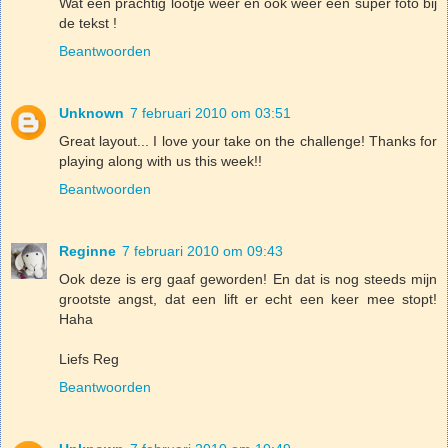
Wat een prachtig lootje weer en ook weer een super foto bij
de tekst !
Beantwoorden
Unknown
7 februari 2010 om 03:51
Great layout... I love your take on the challenge! Thanks for
playing along with us this week!!
Beantwoorden
Reginne
7 februari 2010 om 09:43
Ook deze is erg gaaf geworden! En dat is nog steeds mijn
grootste angst, dat een lift er echt een keer mee stopt!
Haha
Liefs Reg
Beantwoorden