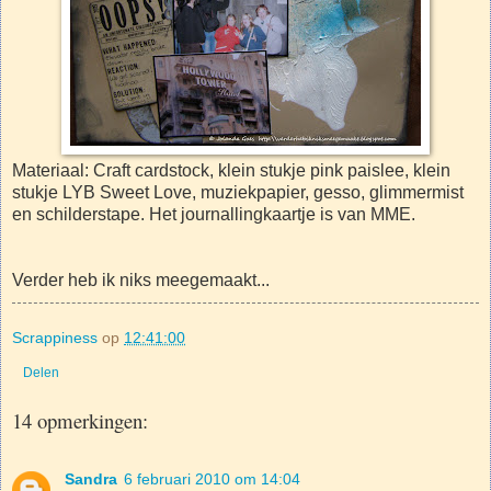
Materiaal: Craft cardstock, klein stukje pink paislee, klein
stukje LYB Sweet Love, muziekpapier, gesso, glimmermist
en schilderstape. Het journallingkaartje is van MME.
Verder heb ik niks meegemaakt...
Scrappiness
op
12:41:00
Delen
14 opmerkingen:
Sandra
6 februari 2010 om 14:04