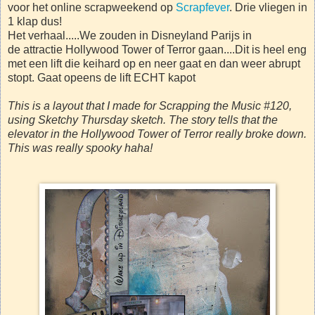
voor het online scrapweekend op
Scrapfever
. Drie vliegen in
1 klap dus!
Het verhaal.....We zouden in Disneyland Parijs in
de attractie Hollywood Tower of Terror gaan....Dit is heel eng
met een lift die keihard op en neer gaat en dan weer abrupt
stopt. Gaat opeens de lift ECHT kapot
This is a layout that I made for Scrapping the Music #120,
using Sketchy Thursday sketch. The story tells that the
elevator in the Hollywood Tower of Terror really broke down.
This was really spooky haha!