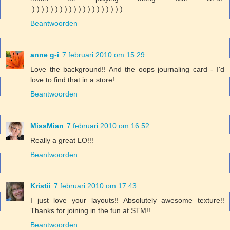
:):):):):):):):):):):):):):):):):):):):)
Beantwoorden
anne g-i
7 februari 2010 om 15:29
Love the background!! And the oops journaling card - I'd
love to find that in a store!
Beantwoorden
MissMian
7 februari 2010 om 16:52
Really a great LO!!!
Beantwoorden
Kristii
7 februari 2010 om 17:43
I just love your layouts!! Absolutely awesome texture!!
Thanks for joining in the fun at STM!!
Beantwoorden