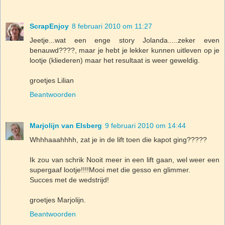
ScrapEnjoy
8 februari 2010 om 11:27
Jeetje...wat een enge story Jolanda.....zeker even
benauwd????, maar je hebt je lekker kunnen uitleven op je
lootje (kliederen) maar het resultaat is weer geweldig.
groetjes Lilian
Beantwoorden
Marjolijn van Elsberg
9 februari 2010 om 14:44
Whhhaaahhhh, zat je in de lift toen die kapot ging?????
Ik zou van schrik Nooit meer in een lift gaan, wel weer een
supergaaf lootje!!!!Mooi met die gesso en glimmer.
Succes met de wedstrijd!
groetjes Marjolijn.
Beantwoorden