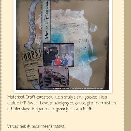
Materiaal: Craft cardstock, klein stukje pink paislee, klein
stukje LYB Sweet Love, muziekpapier, gesso, glimmermist en
schilderstape. Het journallingkaartje is van MME.
Verder heb ik niks meegemaakt...