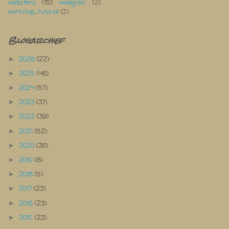
websters
(15)
woodgrain
(2)
workshop_tutorial
(3)
Blogarchief
2026
(22)
►
2025
(46)
►
2024
(57)
►
2023
(37)
►
2022
(39)
►
2021
(52)
►
2020
(36)
►
2019
(6)
►
2018
(5)
►
2017
(23)
►
2016
(23)
►
2015
(23)
►