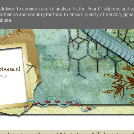
eliver its services and to analyze traffic. Your IP address and 
ormance and security metrics to ensure quality of service, gen
abuse.