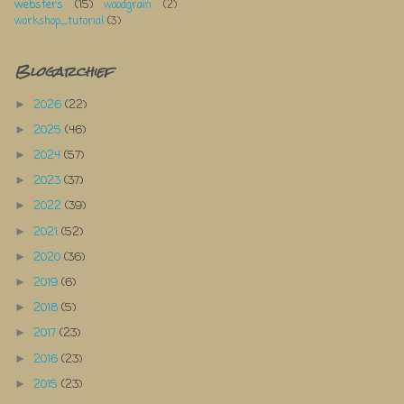
websters
(15)
woodgrain
(2)
workshop_tutorial
(3)
Blogarchief
2026
(22)
►
2025
(46)
►
2024
(57)
►
2023
(37)
►
2022
(39)
►
2021
(52)
►
2020
(36)
►
2019
(6)
►
2018
(5)
►
2017
(23)
►
2016
(23)
►
2015
(23)
►