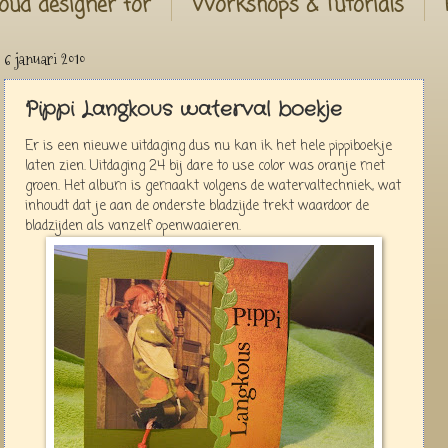
oud designer for
Workshops & Tutorials
6 januari 2010
Pippi Langkous waterval boekje
Er is een nieuwe uitdaging dus nu kan ik het hele pippiboekje
laten zien. Uitdaging 24 bij dare to use color was oranje met
groen. Het album is gemaakt volgens de watervaltechniek, wat
inhoudt dat je aan de onderste bladzijde trekt waardoor de
bladzijden als vanzelf openwaaieren.