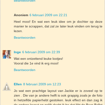
Beantwoorden
Anoniem
6 februari 2009 om 22:21
Heel mooi! En wat een leuk idee om je dochter op deze
manier te scrappen, dat zal ze later leuk vinden om terug te
lezen.
Beantwoorden
Inge
6 februari 2009 om 22:39
Wat een ontzettend leuke lootjes!
Vooral die 1e vind ik erg mooi!
Beantwoorden
Ellen
8 februari 2009 om 12:23
Jo wat een prachtige layout van Jackie er is zoveel op te
zien . Die van je andere helft is ook grappig zoals je de foto
in hetzelfde papierhebt gestoken. leuk effect en dan zag ik
de andere layout en gelijk dacht ik he dat lijkt de Buys Ballot