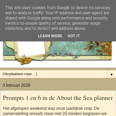
This site uses cookies from Google to deliver its services
and to analyze traffic. Your IP address and user-agent are
shared with Google along with performance and security
metrics to ensure quality of service, generate usage
statistics, and to detect and address abuse.
LEARN MORE
GOT IT
▼
3 februari 2026
Prompts 1 en 6 in de About the Sea planner
Het afgelopen weekend was onze jaarlijkse crop. De
samenstelling wisselt, maar met 20 meiden begraven we