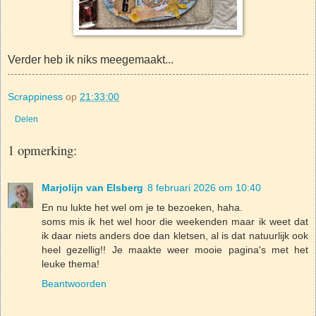
Verder heb ik niks meegemaakt...
Scrappiness
op
21:33:00
Delen
1 opmerking:
Marjolijn van Elsberg
8 februari 2026 om 10:40
En nu lukte het wel om je te bezoeken, haha.
soms mis ik het wel hoor die weekenden maar ik weet dat
ik daar niets anders doe dan kletsen, al is dat natuurlijk ook
heel gezellig!! Je maakte weer mooie pagina's met het
leuke thema!
Beantwoorden