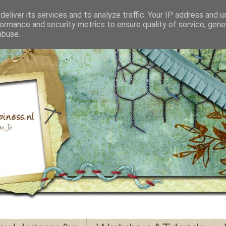
eliver its services and to analyze traffic. Your IP address and 
ormance and security metrics to ensure quality of service, gen
abuse.