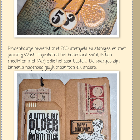
Binnenkantje bewerkt met ECD stempels en stansjes en met
prachtig Washi-tape dat uit het buitenland komt, ik kon
meeliften met Marije die het daar bestelt. De kaartjes zijn
binnenin nagenoeg gelijk maar toch elk anders.