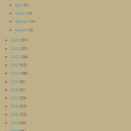
april
(5)
►
maart
(3)
►
februari
(4)
►
januari
(3)
►
2024
(57)
►
2023
(37)
►
2022
(39)
►
2021
(52)
►
2020
(36)
►
2019
(6)
►
2018
(5)
►
2017
(23)
►
2016
(23)
►
2015
(23)
►
2014
(30)
►