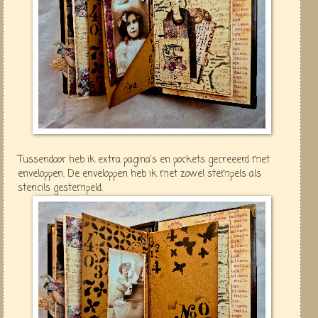
Tussendoor heb ik extra pagina's en pockets gecreeerd met
enveloppen. De enveloppen heb ik met zowel stempels als
stencils gestempeld.