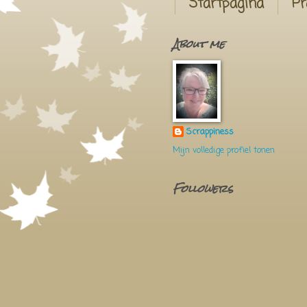
Startpagina
Pr
About me
Scrappiness
Mijn volledige profiel tonen
Followers