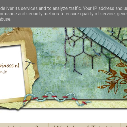
eliver its services and to analyze traffic. Your IP address and 
ormance and security metrics to ensure quality of service, gen
abuse.