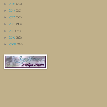
2015
(23)
►
2014
(30)
►
2013
(35)
►
2012
(40)
►
2011
(75)
►
2010
(82)
►
2009
(64)
►