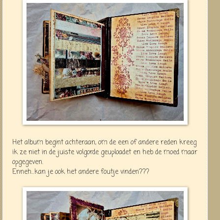
Het album begint achteraan, om de een of andere reden kreeg
ik ze niet in de juiste volgorde geuploadet en heb de moed maar
opgegeven.
Enneh...kan je ook het andere foutje vinden???